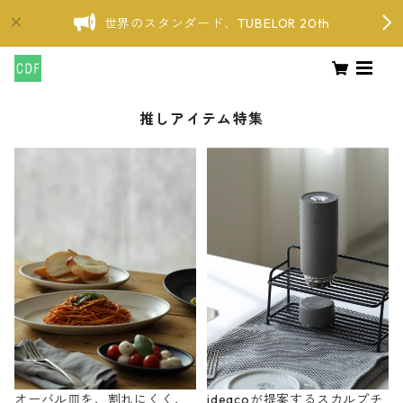
世界のスタンダード、TUBELOR 20th
推しアイテム特集
オーバル皿を、割れにくく、
ideacoが提案するスカルプチ