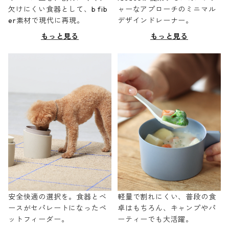
欠けにくい食器として、b fib
ャーなアプローチのミニマル
er素材で現代に再現。
デザインドレーナー。
もっと見る
もっと見る
安全快適の選択を。食器とベ
軽量で割れにくい、普段の食
ースがセパレートになったペ
卓はもちろん、キャンプやパ
ットフィーダー。
ーティーでも大活躍。