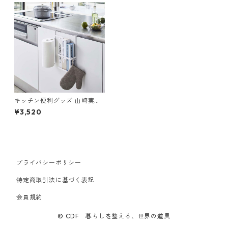
キッチン便利グッズ 山崎実業
tower タワー シンク扉キッチ
¥3,520
ンペーパー＆ラップホルダー
ホワイト
プライバシーポリシー
特定商取引法に基づく表記
会員規約
© CDF 暮らしを整える、世界の道具