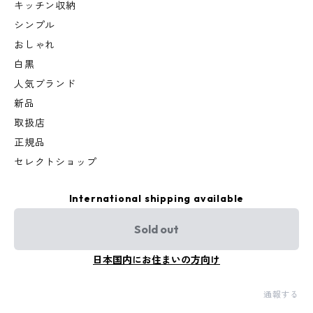
キッチン収納
シンプル
おしゃれ
白黒
人気ブランド
新品
取扱店
正規品
セレクトショップ
International shipping available
Sold out
日本国内にお住まいの方向け
通報する