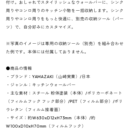
付け。おしゃれでスタイリッシュなウォールバーに、シンク
周りやコンロ周りのキッチン小物を一括収納します。シンク
周りやコンロ周りをもっと快適に、別売の収納ツール（パー
ツ）で、自分好みにカスタマイズ。
※写真のイメージは専用の収納ツール（別売）を組み合わせ
た例です。本体には付属しておりません。
●商品の情報
・ブランド：YAMAZAKI（山崎実業）/日本
・ジャンル：キッチンウォールバー
・主な素材：スチール 粉体塗装（本体）/ポリカーボネート
（フィルムフック フック部分）/PET（フィルム部分）/ポリ
ウレタン（フィルム接着面）
・サイズ：約W630xD12xH73mm（本体）/約
W100xD10xH70mm（フィルムフック）