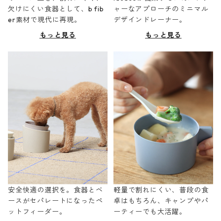
欠けにくい食器として、b fib
ャーなアプローチのミニマル
er素材で現代に再現。
デザインドレーナー。
もっと見る
もっと見る
安全快適の選択を。食器とベ
軽量で割れにくい、普段の食
ースがセパレートになったペ
卓はもちろん、キャンプやパ
ットフィーダー。
ーティーでも大活躍。