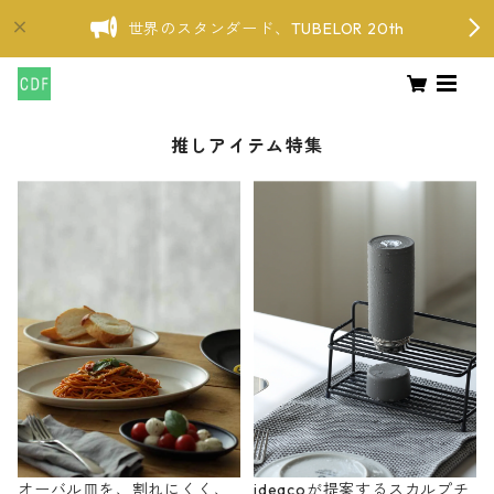
世界のスタンダード、TUBELOR 20th
推しアイテム特集
オーバル皿を、割れにくく、
ideacoが提案するスカルプチ