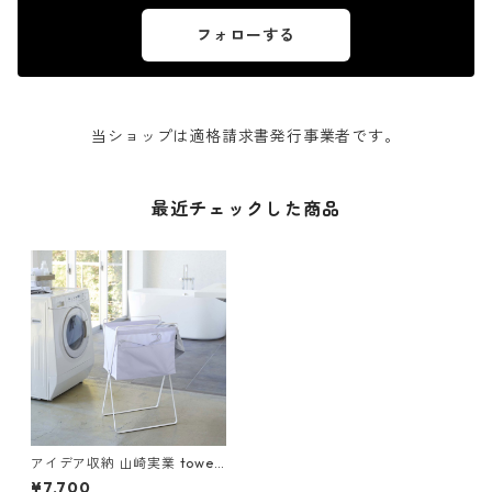
フォローする
当ショップは適格請求書発行事業者です。
最近チェックした商品
アイデア収納 山崎実業 tower
タワー 折り畳み高床式ランド
¥7,700