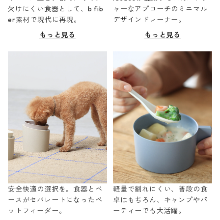
欠けにくい食器として、b fib
ャーなアプローチのミニマル
er素材で現代に再現。
デザインドレーナー。
もっと見る
もっと見る
安全快適の選択を。食器とベ
軽量で割れにくい、普段の食
ースがセパレートになったペ
卓はもちろん、キャンプやパ
ットフィーダー。
ーティーでも大活躍。