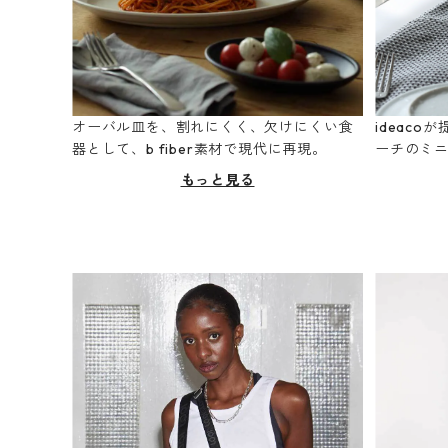
オーバル皿を、割れにくく、欠けにくい食
ideac
器として、b fiber素材で現代に再現。
ーチのミ
もっと見る