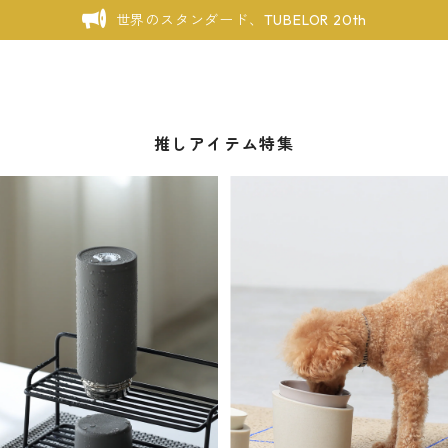
世界のスタンダード、TUBELOR 20th
推しアイテム特集