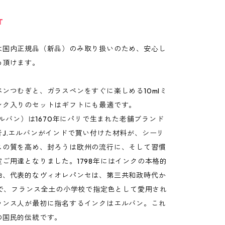
T
は国内正規品（新品）のみ取り扱いのため、安心し
め頂けます。
ンつむぎと、ガラスペンをすぐに楽しめる10mlミ
ンク入りのセットはギフトにも最適です。
（エルバン）は1670年にパリで生まれた老舗ブランド
者J.エルバンがインドで買い付けた材料が、シーリ
スの質を高め、封ろうは欧州の流行に、そして習慣
ご用達となりました。1798年にはインクの本格的
始、代表的なヴィオレパンセは、第三共和政時代か
まで、フランス全土の小学校で指定色として愛用され
ランス人が最初に指名するインクはエルバン。これ
の国民的伝統です。