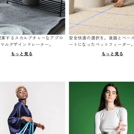
oが提案するスカルプチャーなアプロ
安全快適の選択を。食器とベー
ニマルデザインドレーナー。
ートになったペットフィーダー
もっと見る
もっと見る