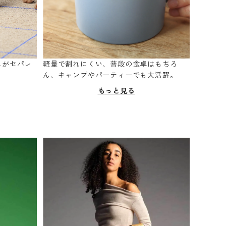
スがセパレ
軽量で割れにくい、普段の食卓はもちろ
。
ん、キャンプやパーティーでも大活躍。
もっと見る