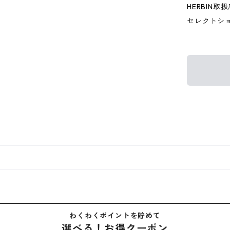
HERBIN取
セレクトシ
わくわくポイントを貯めて
選べる！お得クーポン