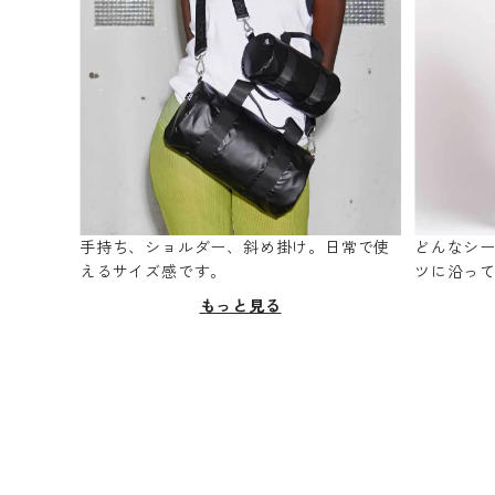
手持ち、ショルダー、斜め掛け。日常で使
どんなシ
えるサイズ感です。
ツに沿っ
もっと見る