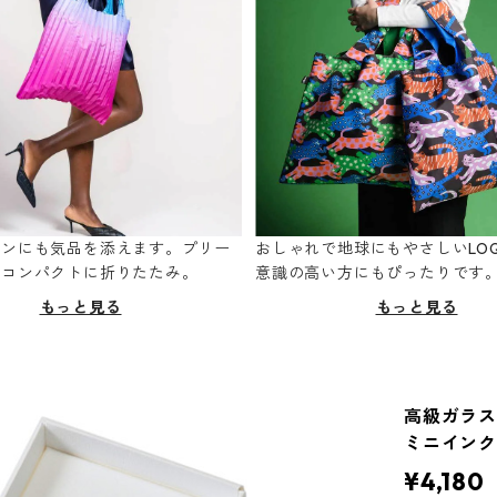
ーンにも気品を添えます。プリー
おしゃれで地球にもやさしいLOQ
てコンパクトに折りたたみ。
意識の高い方にもぴったりです
もっと見る
もっと見る
高級ガラス
ミニインク
¥4,180