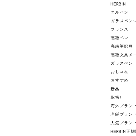
HERBIN
エルバン
ガラスペン
フランス
高級ペン
高級筆記具
高級文具メ
ガラスペン
おしゃれ
おすすめ
新品
取扱店
海外ブラン
老舗ブラン
人気ブラン
HERBIN正