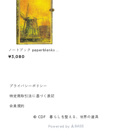
ノートブック paperblanks ペ
ーパーブランクス MIDI ハード
¥3,080
カバー 罫線 レンブラント没後
350年
プライバシーポリシー
特定商取引法に基づく表記
会員規約
© CDF 暮らしを整える、世界の道具
Powered by