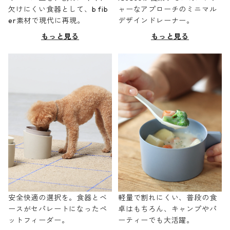
欠けにくい食器として、b fib
ャーなアプローチのミニマル
er素材で現代に再現。
デザインドレーナー。
もっと見る
もっと見る
安全快適の選択を。食器とベ
軽量で割れにくい、普段の食
ースがセパレートになったペ
卓はもちろん、キャンプやパ
ットフィーダー。
ーティーでも大活躍。