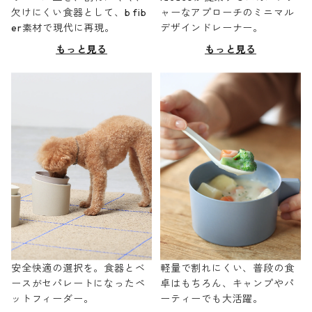
欠けにくい食器として、b fib
ャーなアプローチのミニマル
er素材で現代に再現。
デザインドレーナー。
もっと見る
もっと見る
安全快適の選択を。食器とベ
軽量で割れにくい、普段の食
ースがセパレートになったペ
卓はもちろん、キャンプやパ
ットフィーダー。
ーティーでも大活躍。