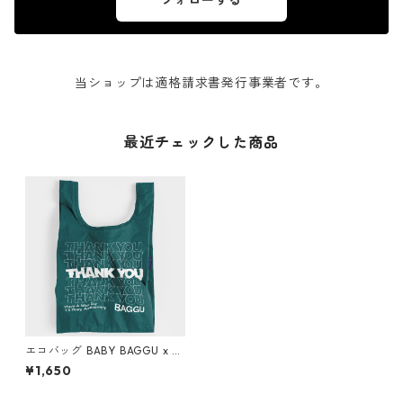
フォローする
当ショップは適格請求書発行事業者です。
最近チェックした商品
エコバッグ BABY BAGGU x T
HANK YOU ベビーバグゥ バグ
¥1,650
ー 日本限定 15周年記念モデル
マラカイトxホワイト