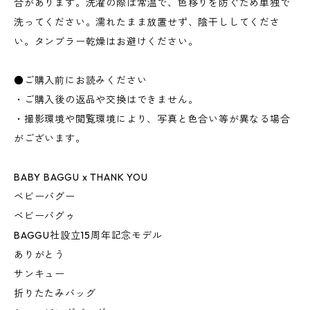
合があります。洗濯の際は常温で、色移りを防ぐため単独で
洗ってください。濡れたまま放置せず、陰干ししてくださ
い。タンブラー乾燥はお避けください。
●ご購入前にお読みください
・ご購入後の返品や交換はできません。
・撮影環境や閲覧環境により、写真と色合い等が異なる場合
がございます。
BABY BAGGU x THANK YOU
ベビーバグー
ベビーバグゥ
BAGGU社設立15周年記念モデル
ありがとう
サンキュー
折りたたみバッグ