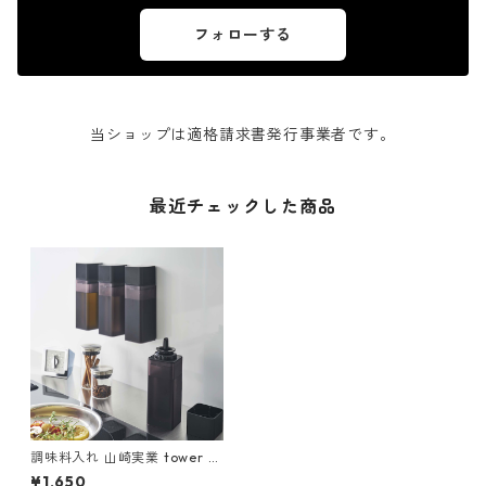
フォローする
当ショップは適格請求書発行事業者です。
最近チェックした商品
調味料入れ 山崎実業 tower タ
ワー マグネット調味料ボトル
¥1,650