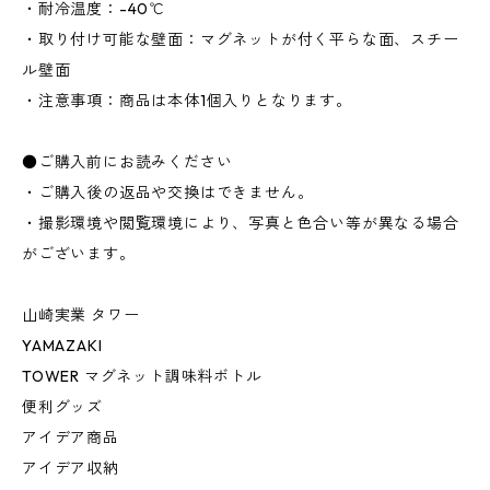
・耐冷温度：-40℃
・取り付け可能な壁面：マグネットが付く平らな面、スチー
ル壁面
・注意事項：商品は本体1個入りとなります。
●ご購入前にお読みください
・ご購入後の返品や交換はできません。
・撮影環境や閲覧環境により、写真と色合い等が異なる場合
がございます。
山崎実業 タワー
YAMAZAKI
TOWER マグネット調味料ボトル
便利グッズ
アイデア商品
アイデア収納