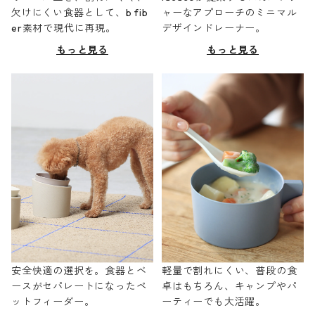
欠けにくい食器として、b fib
ャーなアプローチのミニマル
er素材で現代に再現。
デザインドレーナー。
もっと見る
もっと見る
安全快適の選択を。食器とベ
軽量で割れにくい、普段の食
ースがセパレートになったペ
卓はもちろん、キャンプやパ
ットフィーダー。
ーティーでも大活躍。