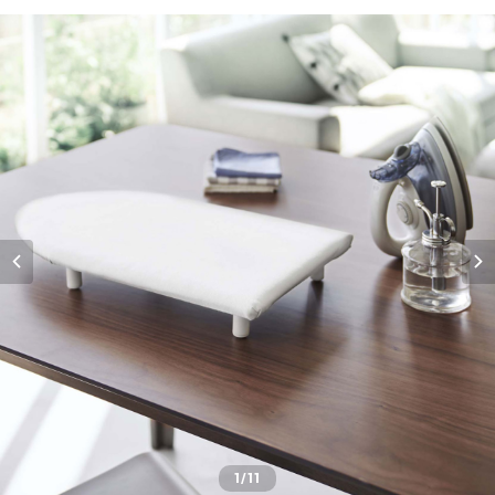
1
/11