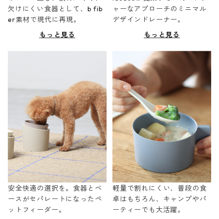
欠けにくい食器として、b fib
ャーなアプローチのミニマル
er素材で現代に再現。
デザインドレーナー。
もっと見る
もっと見る
安全快適の選択を。食器とベ
軽量で割れにくい、普段の食
ースがセパレートになったペ
卓はもちろん、キャンプやパ
ットフィーダー。
ーティーでも大活躍。