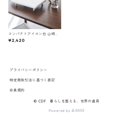
コンパクトアイロン台 山崎実
業 tower タワー 卓上脚付き
¥2,420
舟型アイロン台 S ホワイト
プライバシーポリシー
特定商取引法に基づく表記
会員規約
© CDF 暮らしを整える、世界の道具
Powered by