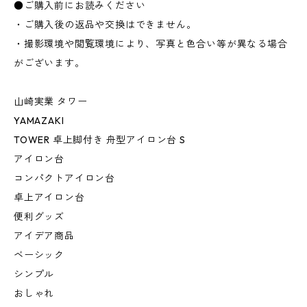
●ご購入前にお読みください
・ご購入後の返品や交換はできません。
・撮影環境や閲覧環境により、写真と色合い等が異なる場合
がございます。
山崎実業 タワー
YAMAZAKI
TOWER 卓上脚付き 舟型アイロン台 S
アイロン台
コンパクトアイロン台
卓上アイロン台
便利グッズ
アイデア商品
ベーシック
シンプル
おしゃれ