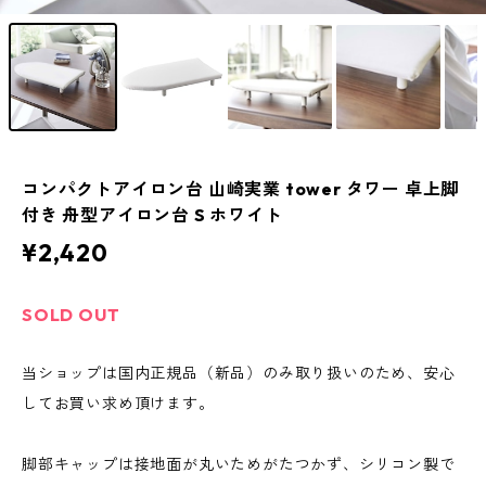
コンパクトアイロン台 山崎実業 tower タワー 卓上脚
付き 舟型アイロン台 S ホワイト
¥2,420
SOLD OUT
当ショップは国内正規品（新品）のみ取り扱いのため、安心
してお買い求め頂けます。
脚部キャップは接地面が丸いためがたつかず、シリコン製で