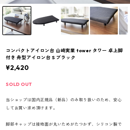
コンパクトアイロン台 山崎実業 tower タワー 卓上脚
付き 舟型アイロン台 S ブラック
¥2,420
SOLD OUT
当ショップは国内正規品（新品）のみ取り扱いのため、安心
してお買い求め頂けます。
脚部キャップは接地面が丸いためがたつかず、シリコン製で