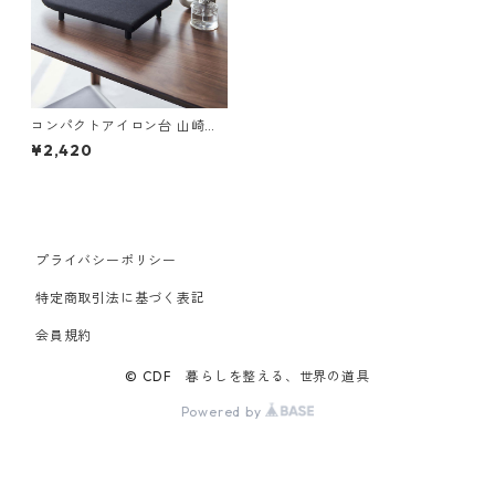
コンパクトアイロン台 山崎実
業 tower タワー 卓上脚付き
¥2,420
舟型アイロン台 S ブラック
プライバシーポリシー
特定商取引法に基づく表記
会員規約
© CDF 暮らしを整える、世界の道具
Powered by