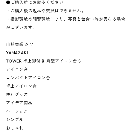
●ご購入前にお読みください
・ご購入後の返品や交換はできません。
・撮影環境や閲覧環境により、写真と色合い等が異なる場合
がございます。
山崎実業 タワー
YAMAZAKI
TOWER 卓上脚付き 舟型アイロン台 S
アイロン台
コンパクトアイロン台
卓上アイロン台
便利グッズ
アイデア商品
ベーシック
シンプル
おしゃれ