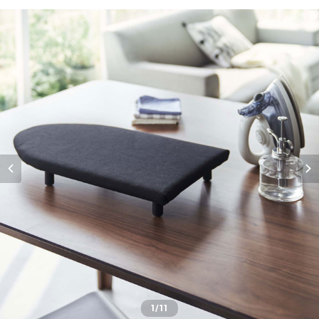
1
/11