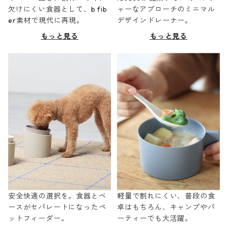
欠けにくい食器として、b fib
ャーなアプローチのミニマル
er素材で現代に再現。
デザインドレーナー。
もっと見る
もっと見る
安全快適の選択を。食器とベ
軽量で割れにくい、普段の食
ースがセパレートになったペ
卓はもちろん、キャンプやパ
ットフィーダー。
ーティーでも大活躍。