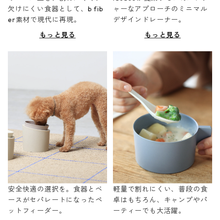
欠けにくい食器として、b fib
ャーなアプローチのミニマル
er素材で現代に再現。
デザインドレーナー。
もっと見る
もっと見る
安全快適の選択を。食器とベ
軽量で割れにくい、普段の食
ースがセパレートになったペ
卓はもちろん、キャンプやパ
ットフィーダー。
ーティーでも大活躍。