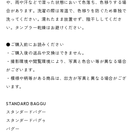
や、雨や汗などで湿った状態において色落ち、色移りする場
合があります。洗濯の際は常温で、色移りを防ぐため単独で
洗ってください。濡れたまま放置せず、陰干ししてくださ
い。タンブラー乾燥はお避けください。
●ご購入前にお読みください
・ご購入後の返品や交換はできません。
・撮影環境や閲覧環境により、写真と色合い等が異なる場合
がございます。
・模様や柄等がある商品は、出方が写真と異なる場合がござ
います。
STANDARD BAGGU
スタンダードバグー
スタンダードバグゥ
バグー