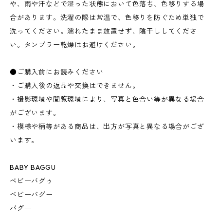
や、雨や汗などで湿った状態において色落ち、色移りする場
合があります。洗濯の際は常温で、色移りを防ぐため単独で
洗ってください。濡れたまま放置せず、陰干ししてくださ
い。タンブラー乾燥はお避けください。
●ご購入前にお読みください
・ご購入後の返品や交換はできません。
・撮影環境や閲覧環境により、写真と色合い等が異なる場合
がございます。
・模様や柄等がある商品は、出方が写真と異なる場合がござ
います。
BABY BAGGU
ベビーバグゥ
ベビーバグー
バグー