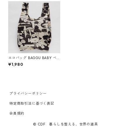
エコバッグ BAGGU BABY ベ
ビーバグゥ バグー マッシュル
¥1,980
ーム
プライバシーポリシー
特定商取引法に基づく表記
会員規約
© CDF 暮らしを整える、世界の道具