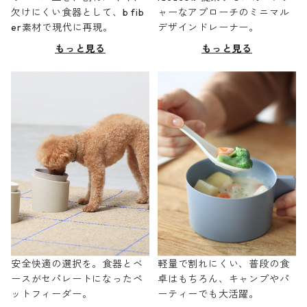
欠けにくい食器として、b fib
ャーなアプローチのミニマル
er素材で現代に再現。
デザインドレーナー。
もっと見る
もっと見る
安全快適の選択を。食器とベ
軽量で割れにくい、普段の食
ースがセパレートになったペ
卓はもちろん、キャンプやパ
ットフィーダー。
ーティーでも大活躍。