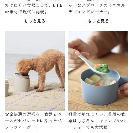
欠けにくい食器として、b fib
ャーなアプローチのミニマル
er素材で現代に再現。
デザインドレーナー。
もっと見る
もっと見る
安全快適の選択を。食器とベ
軽量で割れにくい、普段の食
ースがセパレートになったペ
卓はもちろん、キャンプやパ
ットフィーダー。
ーティーでも大活躍。