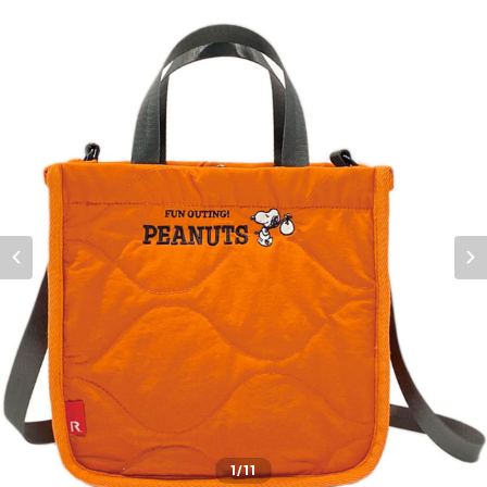
1
/11