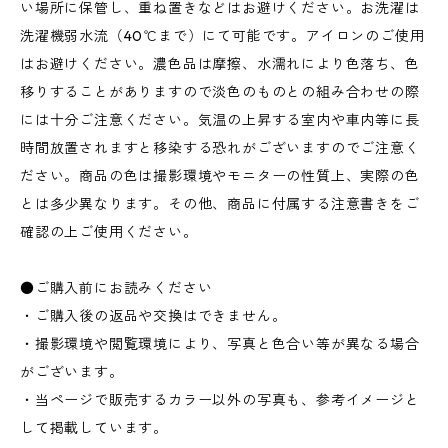
い場所に保管し、重ね置きなどはお避けください。お洗濯は
洗濯機弱水流（40℃まで）にて可能です。アイロンのご使用
はお避けください。濃色品は摩擦、水濡れにより色落ち、色
移りすることがありますので淡色のものとの組み合わせの際
には十分ご注意ください。気温の上昇する室内や車内等に長
時間放置されますと移染する恐れがございますのでご注意く
ださい。商品の色は撮影環境やモニターの性質上、実際の色
とは多少異なります。その他、商品に付属する注意書きをご
確認の上ご使用ください。
●ご購入前にお読みください
・ご購入後の返品や交換はできません。
・撮影環境や閲覧環境により、写真と色合い等が異なる場合
がございます。
・当ページで販売するカラー以外の写真も、参考イメージと
して掲載しています。