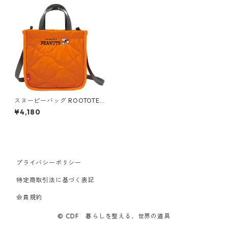
スヌーピーバッグ ROOTOTE
SQUARE ルートート スクエ
¥4,180
ア.キルト.ピーナッツ-7T オレ
ンジ
プライバシーポリシー
特定商取引法に基づく表記
会員規約
© CDF 暮らしを整える、世界の道具