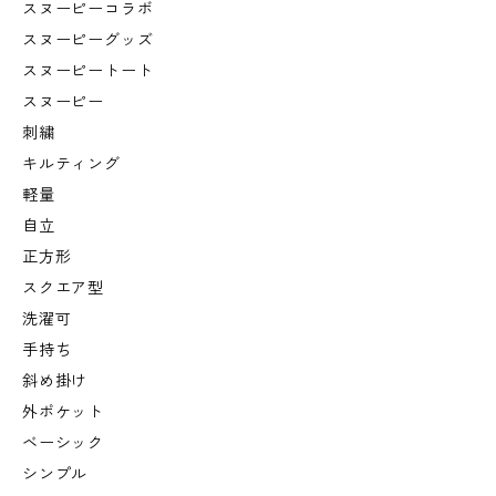
スヌーピーコラボ
スヌーピーグッズ
スヌーピートート
スヌーピー
刺繍
キルティング
軽量
自立
正方形
スクエア型
洗濯可
手持ち
斜め掛け
外ポケット
ベーシック
シンプル