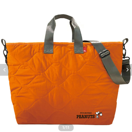
1
/11