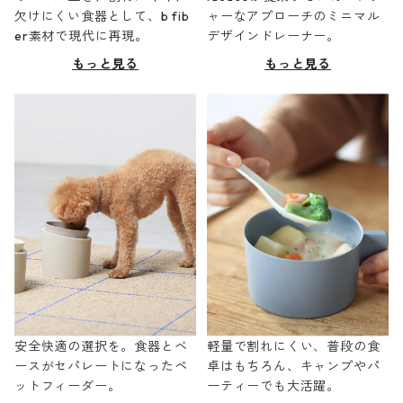
欠けにくい食器として、b fib
ャーなアプローチのミニマル
er素材で現代に再現。
デザインドレーナー。
もっと見る
もっと見る
安全快適の選択を。食器とベ
軽量で割れにくい、普段の食
ースがセパレートになったペ
卓はもちろん、キャンプやパ
ットフィーダー。
ーティーでも大活躍。