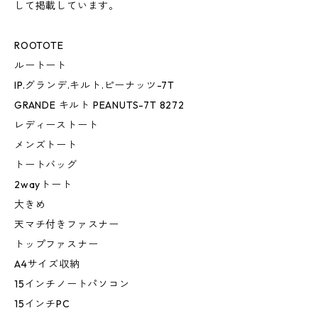
して掲載しています。
ROOTOTE
ルートート
IP.グランデ.キルト.ピーナッツ-7T
GRANDE キルト PEANUTS-7T 8272
レディーストート
メンズトート
トートバッグ
2wayトート
大きめ
天マチ付きファスナー
トップファスナー
A4サイズ収納
15インチノートパソコン
15インチPC