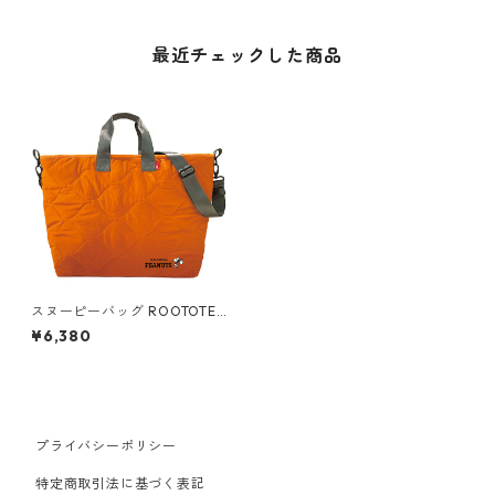
最近チェックした商品
スヌーピーバッグ ROOTOTE
GRANDE ルートート グラン
¥6,380
デ.キルト.ピーナッツ-7T オレ
ンジ
プライバシーポリシー
特定商取引法に基づく表記