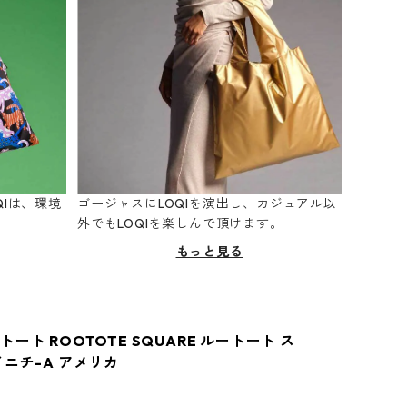
Iは、環境
ゴージャスにLOQIを演出し、カジュアル以
。
外でもLOQIを楽しんで頂けます。
もっと見る
ート ROOTOTE SQUARE ルートート ス
イニチ-A アメリカ