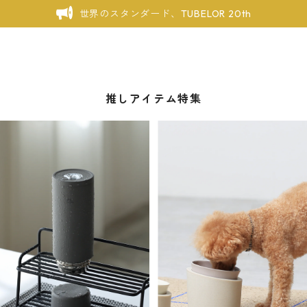
世界のスタンダード、TUBELOR 20th
推しアイテム特集