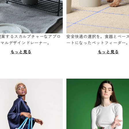
oが提案するスカルプチャーなアプロ
安全快適の選択を。食器とベー
ニマルデザインドレーナー。
ートになったペットフィーダー
もっと見る
もっと見る