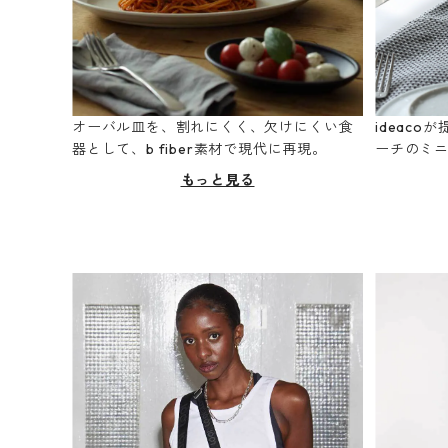
オーバル皿を、割れにくく、欠けにくい食
ideac
器として、b fiber素材で現代に再現。
ーチのミ
もっと見る