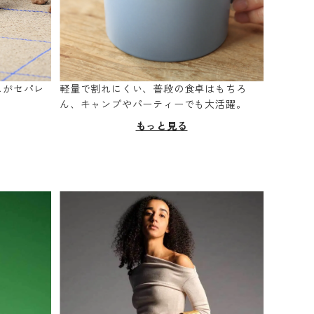
スがセパレ
軽量で割れにくい、普段の食卓はもちろ
。
ん、キャンプやパーティーでも大活躍。
もっと見る