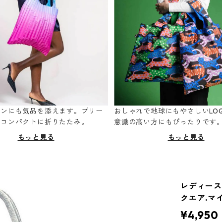
ーンにも気品を添えます。プリー
おしゃれで地球にもやさしいLOQ
てコンパクトに折りたたみ。
意識の高い方にもぴったりです
もっと見る
もっと見る
レディースト
クエア.マ
¥4,950