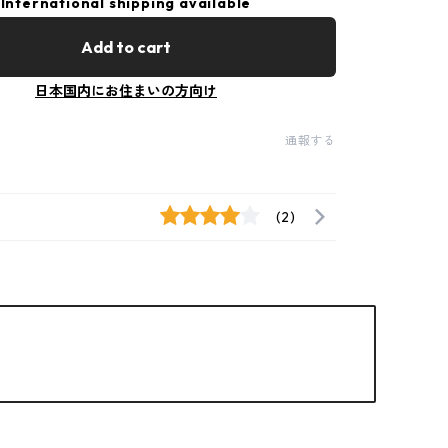
International shipping available
Add to cart
日本国内にお住まいの方向け
通報する
(2)