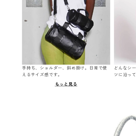
手持ち、ショルダー、斜め掛け。日常で使
どんなシ
えるサイズ感です。
ツに沿っ
もっと見る