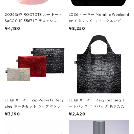
2026新作 ROOTOTE ルートート
LOQI ローキー Metallic Weekend
SACOCHE 3587 LT.サコッシュ.ル
er メタリック ウィークエンダー
ミエ-B ショルダーバッグ グロスピ
ボストンバッグ ショルダーバッグ
¥4,180
¥8,250
ンク
JEAN-MICHEL BASQUIAT/Crown
Black ジャン=ミッシェル・バスキ
ア/クラウン ブラック
LOQI ローキー Zip Pockets Recy
LOQI ローキー Recycled Bag ト
cled ポーチセット ジップポケット
ートバッグ エコバッグ 折りたたみ
ファスナーポーチ 撥水加工 トラベ
大きめ 撥水加工 収納ポーチ CRO
¥3,190
¥2,420
ルポーチ 化粧ポーチ 3点セット C
CODILE/Black クロコダイル/ブラ
ROCODILE/Black,Burgundy,Off
ック
White クロコダイル/ブラック、バ