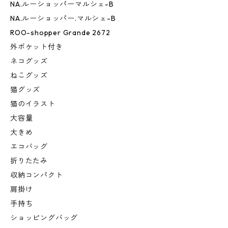
NA.ルーショッパーマルシェ-B
NA.ルーショッパー.マルシェ-B
ROO-shopper Grande 2672
外ポケット付き
ネコグッズ
ねこグッズ
猫グッズ
猫のイラスト
大容量
大きめ
エコバッグ
折りたたみ
収納コンパクト
肩掛け
手持ち
ショッピングバッグ