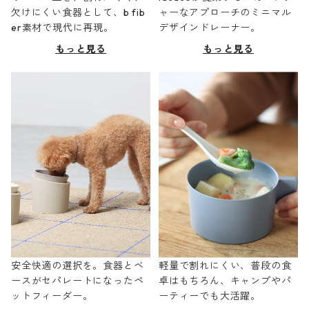
欠けにくい食器として、b fib
ャーなアプローチのミニマル
er素材で現代に再現。
デザインドレーナー。
もっと見る
もっと見る
安全快適の選択を。食器とベ
軽量で割れにくい、普段の食
ースがセパレートになったペ
卓はもちろん、キャンプやパ
ットフィーダー。
ーティーでも大活躍。