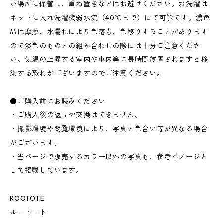
い場所に保管し、重ね置きなどはお避けください。お洗濯は
ネットに入れ洗濯機弱水流（40℃まで）にて可能です。濃色
品は摩擦、水濡れにより色落ち、色移りすることがあります
ので淡色のものとの組み合わせの際には十分ご注意くださ
い。気温の上昇する室内や車内等に長時間放置されますと移
染する恐れがございますのでご注意ください。
●ご購入前にお読みください
・ご購入後の返品や交換はできません。
・撮影環境や閲覧環境により、写真と色合い等が異なる場合
がございます。
・当ページで販売するカラー以外の写真も、参考イメージと
して掲載しています。
ROOTOTE
ルートート