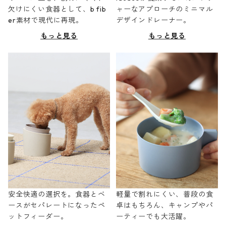
欠けにくい食器として、b fib
ャーなアプローチのミニマル
er素材で現代に再現。
デザインドレーナー。
もっと見る
もっと見る
安全快適の選択を。食器とベ
軽量で割れにくい、普段の食
ースがセパレートになったペ
卓はもちろん、キャンプやパ
ットフィーダー。
ーティーでも大活躍。