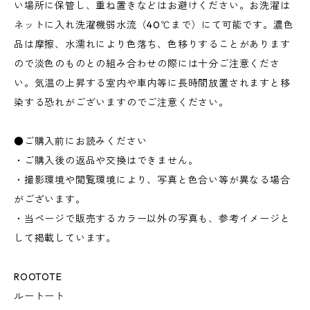
い場所に保管し、重ね置きなどはお避けください。お洗濯は
ネットに入れ洗濯機弱水流（40℃まで）にて可能です。濃色
品は摩擦、水濡れにより色落ち、色移りすることがあります
ので淡色のものとの組み合わせの際には十分ご注意くださ
い。気温の上昇する室内や車内等に長時間放置されますと移
染する恐れがございますのでご注意ください。
●ご購入前にお読みください
・ご購入後の返品や交換はできません。
・撮影環境や閲覧環境により、写真と色合い等が異なる場合
がございます。
・当ページで販売するカラー以外の写真も、参考イメージと
して掲載しています。
ROOTOTE
ルートート