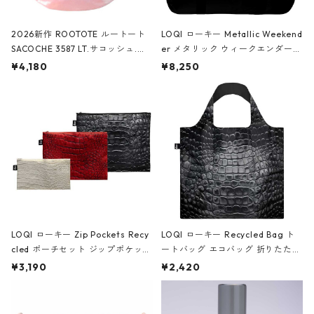
2026新作 ROOTOTE ルートート
LOQI ローキー Metallic Weekend
SACOCHE 3587 LT.サコッシュ.ル
er メタリック ウィークエンダー
ミエ-B ショルダーバッグ グロスピ
ボストンバッグ ショルダーバッグ
¥4,180
¥8,250
ンク
JEAN-MICHEL BASQUIAT/Crown
Black ジャン=ミッシェル・バスキ
ア/クラウン ブラック
LOQI ローキー Zip Pockets Recy
LOQI ローキー Recycled Bag ト
cled ポーチセット ジップポケット
ートバッグ エコバッグ 折りたたみ
ファスナーポーチ 撥水加工 トラベ
大きめ 撥水加工 収納ポーチ CRO
¥3,190
¥2,420
ルポーチ 化粧ポーチ 3点セット C
CODILE/Black クロコダイル/ブラ
ROCODILE/Black,Burgundy,Off
ック
White クロコダイル/ブラック、バ