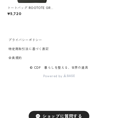
トートバッグ ROOTOTE GRA
NDE ルートート SN.グランデ.
¥5,720
2way.シェア-A ブラック
プライバシーポリシー
特定商取引法に基づく表記
会員規約
© CDF 暮らしを整える、世界の道具
Powered by
ショップに質問する