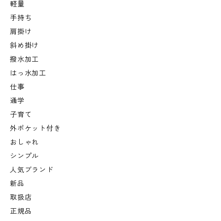
軽量
手持ち
肩掛け
斜め掛け
撥水加工
はっ水加工
仕事
通学
子育て
外ポケット付き
おしゃれ
シンプル
人気ブランド
新品
取扱店
正規品