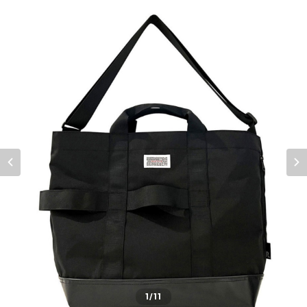
1
/11