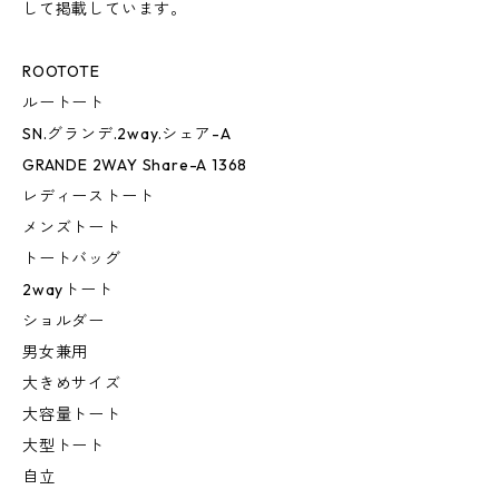
して掲載しています。
ROOTOTE
ルートート
SN.グランデ.2way.シェア-A
GRANDE 2WAY Share-A 1368
レディーストート
メンズトート
トートバッグ
2wayトート
ショルダー
男女兼用
大きめサイズ
大容量トート
大型トート
自立