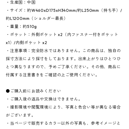
・生産国：中国
・サイズ：約W460xD175xH340mm/約L250mm（持ち手）/
約L1200mm（ショルダー最長）
・重量：約510g
・ポケット：外側ポケット x2（内ファスナー付きポケット
x1）/内側ポケット x2
・注意事項：完全防水ではありません。この商品は、独自の
採寸方法により採寸をしております。出来上がりはひとつひ
とつ異なりますので、予めご了承ください。その他、商品に
付属する注意書きをご確認の上ご使用ください。
●ご購入前にお読みください
・ご購入後の返品や交換はできません。
・撮影環境や閲覧環境により、写真と色合い等が異なる場合
がございます。
・当ページで販売するカラー以外の写真も、参考イメージと