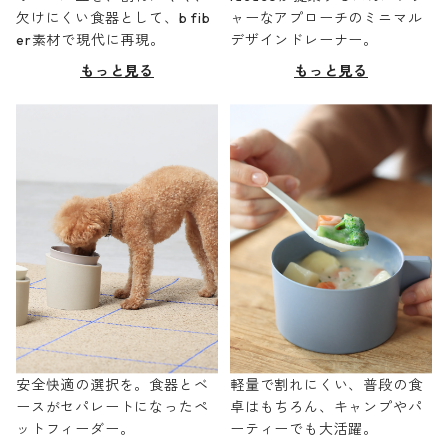
欠けにくい食器として、b fib
ャーなアプローチのミニマル
er素材で現代に再現。
デザインドレーナー。
もっと見る
もっと見る
安全快適の選択を。食器とベ
軽量で割れにくい、普段の食
ースがセパレートになったペ
卓はもちろん、キャンプやパ
ットフィーダー。
ーティーでも大活躍。