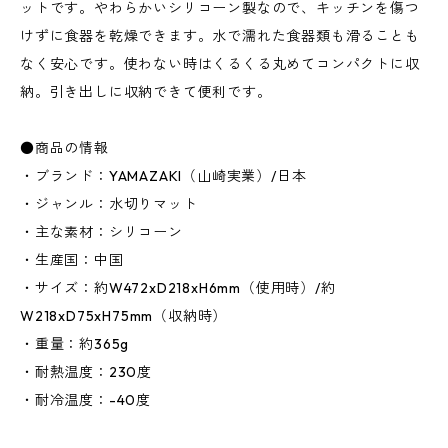
ットです。やわらかいシリコーン製なので、キッチンを傷つ
けずに食器を乾燥できます。水で濡れた食器類も滑ることも
なく安心です。使わない時はくるくる丸めてコンパクトに収
納。引き出しに収納できて便利です。
●商品の情報
・ブランド：YAMAZAKI（山崎実業）/日本
・ジャンル：水切りマット
・主な素材：シリコーン
・生産国：中国
・サイズ：約W472xD218xH6mm（使用時）/約
W218xD75xH75mm（収納時）
・重量：約365g
・耐熱温度：230度
・耐冷温度：-40度