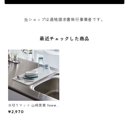
当ショップは適格請求書発行事業者です。
最近チェックした商品
水切りマット 山崎実業 tower
タワー くるくるシリコーンド
¥2,970
ライマット ホワイト