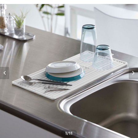
1
/11