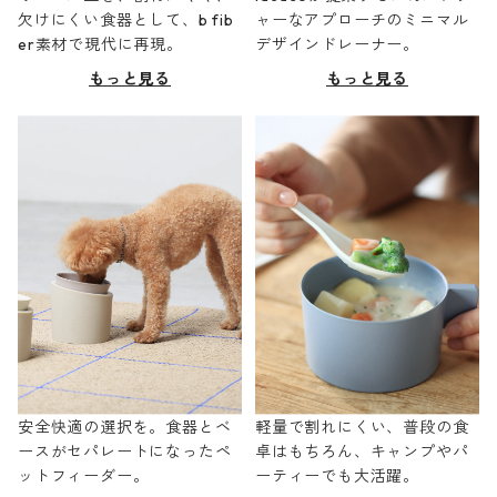
欠けにくい食器として、b fib
ャーなアプローチのミニマル
er素材で現代に再現。
デザインドレーナー。
もっと見る
もっと見る
安全快適の選択を。食器とベ
軽量で割れにくい、普段の食
ースがセパレートになったペ
卓はもちろん、キャンプやパ
ットフィーダー。
ーティーでも大活躍。