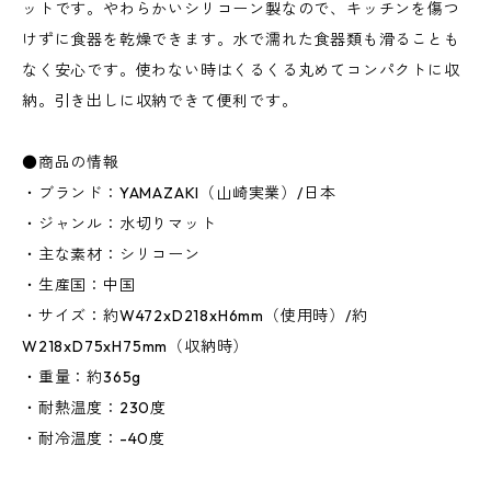
ットです。やわらかいシリコーン製なので、キッチンを傷つ
けずに食器を乾燥できます。水で濡れた食器類も滑ることも
なく安心です。使わない時はくるくる丸めてコンパクトに収
納。引き出しに収納できて便利です。
●商品の情報
・ブランド：YAMAZAKI（山崎実業）/日本
・ジャンル：水切りマット
・主な素材：シリコーン
・生産国：中国
・サイズ：約W472xD218xH6mm（使用時）/約
W218xD75xH75mm（収納時）
・重量：約365g
・耐熱温度：230度
・耐冷温度：-40度