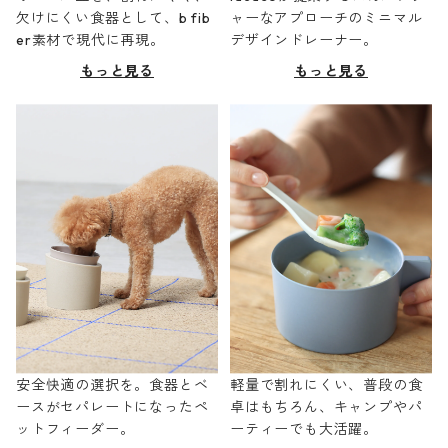
欠けにくい食器として、b fib
ャーなアプローチのミニマル
er素材で現代に再現。
デザインドレーナー。
もっと見る
もっと見る
安全快適の選択を。食器とベ
軽量で割れにくい、普段の食
ースがセパレートになったペ
卓はもちろん、キャンプやパ
ットフィーダー。
ーティーでも大活躍。