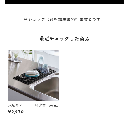
当ショップは適格請求書発行事業者です。
最近チェックした商品
水切りマット 山崎実業 tower
タワー くるくるシリコーンド
¥2,970
ライマット ブラック