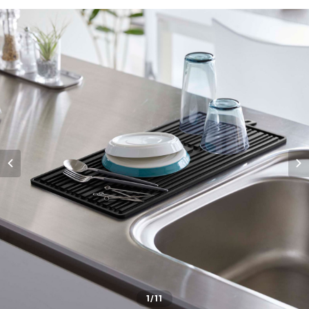
1
/11