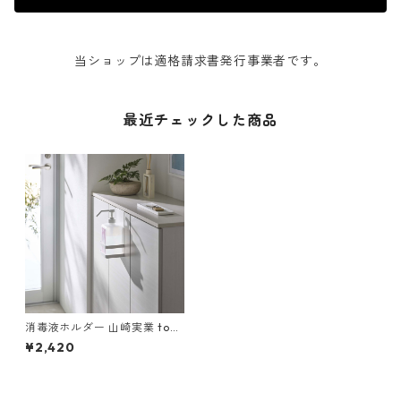
当ショップは適格請求書発行事業者です。
最近チェックした商品
消毒液ホルダー 山崎実業 tow
er タワー 引っかけアルコール
¥2,420
除菌ボトルラック ホワイト