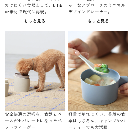
欠けにくい食器として、b fib
ャーなアプローチのミニマル
er素材で現代に再現。
デザインドレーナー。
もっと見る
もっと見る
安全快適の選択を。食器とベ
軽量で割れにくい、普段の食
ースがセパレートになったペ
卓はもちろん、キャンプやパ
ットフィーダー。
ーティーでも大活躍。