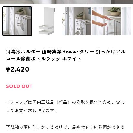
消毒液ホルダー 山崎実業 tower タワー 引っかけアル
コール除菌ボトルラック ホワイト
¥2,420
SOLD OUT
当ショップは国内正規品（新品）のみ取り扱いのため、安心
してお買い求め頂けます。
下駄箱の扉に引っかけるだけで、帰宅後すぐに除菌ができる