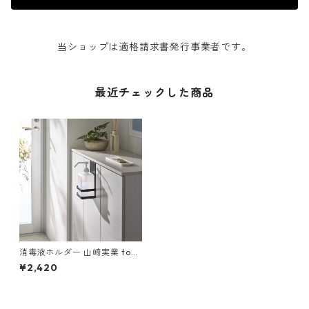
当ショップは適格請求書発行事業者です。
最近チェックした商品
消毒液ホルダー 山崎実業 tow
er タワー 引っかけアルコール
¥2,420
除菌ボトルラック ブラック