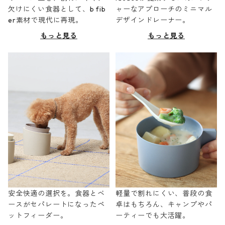
欠けにくい食器として、b fib
ャーなアプローチのミニマル
er素材で現代に再現。
デザインドレーナー。
もっと見る
もっと見る
安全快適の選択を。食器とベ
軽量で割れにくい、普段の食
ースがセパレートになったペ
卓はもちろん、キャンプやパ
ットフィーダー。
ーティーでも大活躍。