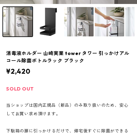
消毒液ホルダー 山崎実業 tower タワー 引っかけアル
コール除菌ボトルラック ブラック
¥2,420
SOLD OUT
当ショップは国内正規品（新品）のみ取り扱いのため、安心
してお買い求め頂けます。
下駄箱の扉に引っかけるだけで、帰宅後すぐに除菌ができる