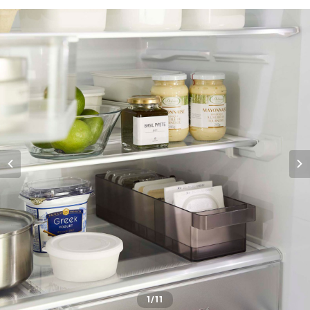
1
/11