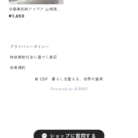
冷蔵庫収納アイデア 山崎実業
tower タワー 冷蔵庫中収納ケ
¥1,650
ース 仕切り付 ブラック
プライバシーポリシー
特定商取引法に基づく表記
会員規約
© CDF 暮らしを整える、世界の道具
Powered by
ショップに質問する