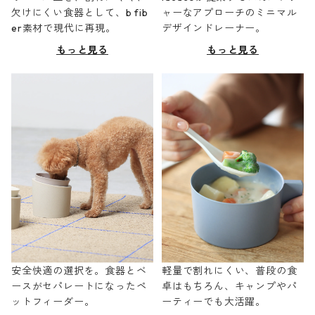
欠けにくい食器として、b fib
ャーなアプローチのミニマル
er素材で現代に再現。
デザインドレーナー。
もっと見る
もっと見る
安全快適の選択を。食器とベ
軽量で割れにくい、普段の食
ースがセパレートになったペ
卓はもちろん、キャンプやパ
ットフィーダー。
ーティーでも大活躍。