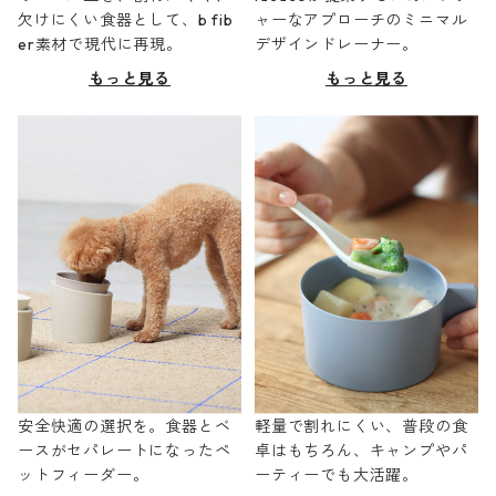
欠けにくい食器として、b fib
ャーなアプローチのミニマル
er素材で現代に再現。
デザインドレーナー。
もっと見る
もっと見る
安全快適の選択を。食器とベ
軽量で割れにくい、普段の食
ースがセパレートになったペ
卓はもちろん、キャンプやパ
ットフィーダー。
ーティーでも大活躍。