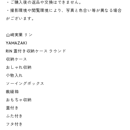
・ご購入後の返品や交換はできません。
・撮影環境や閲覧環境により、写真と色合い等が異なる場合
がございます。
山崎実業 リン
YAMAZAKI
RIN 蓋付き収納ケース ラウンド
収納ケース
おしゃれ収納
小物入れ
ソーイングボックス
裁縫箱
おもちゃ収納
蓋付き
ふた付き
フタ付き