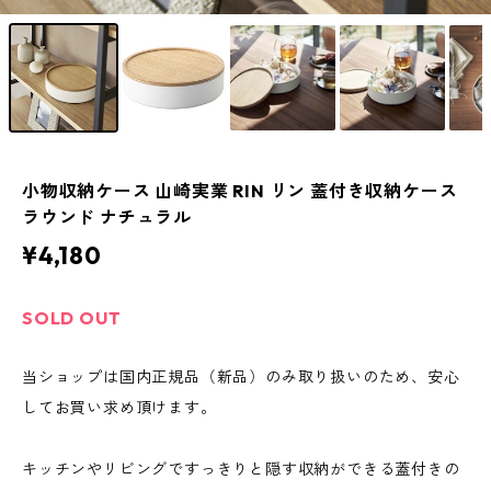
小物収納ケース 山崎実業 RIN リン 蓋付き収納ケース
ラウンド ナチュラル
¥4,180
SOLD OUT
当ショップは国内正規品（新品）のみ取り扱いのため、安心
してお買い求め頂けます。
キッチンやリビングですっきりと隠す収納ができる蓋付きの