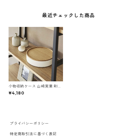
最近チェックした商品
小物収納ケース 山崎実業 RIN
リン 蓋付き収納ケース ラウン
¥4,180
ド ナチュラル
プライバシーポリシー
特定商取引法に基づく表記