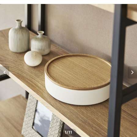
1
/11