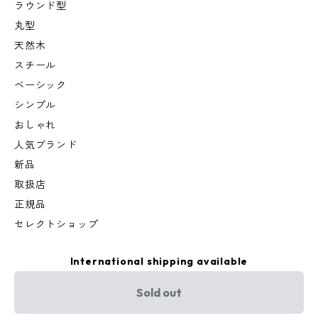
ラウンド型
丸型
天然木
スチール
ベーシック
シンプル
おしゃれ
人気ブランド
新品
取扱店
正規品
セレクトショップ
International shipping available
Sold out