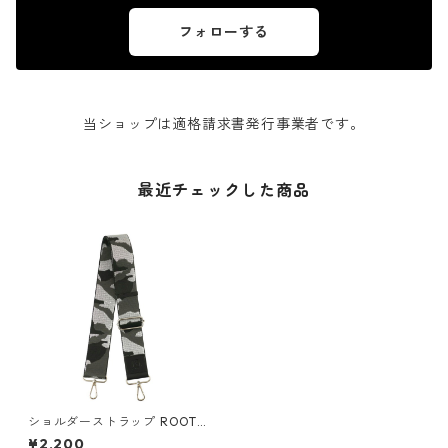
フォローする
当ショップは適格請求書発行事業者です。
最近チェックした商品
ショルダーストラップ ROOTO
TE ルートート OP.LT.ストラッ
¥2,200