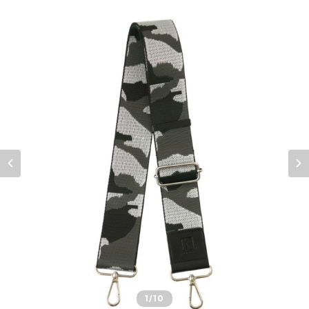
1
/10