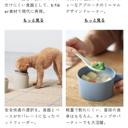
欠けにくい食器として、b fib
ャーなアプローチのミニマル
er素材で現代に再現。
デザインドレーナー。
もっと見る
もっと見る
安全快適の選択を。食器とベ
軽量で割れにくい、普段の食
ースがセパレートになったペ
卓はもちろん、キャンプやパ
ットフィーダー。
ーティーでも大活躍。