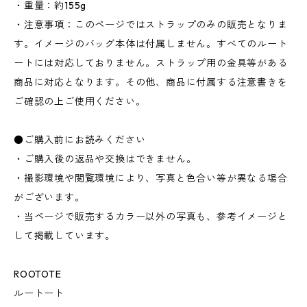
・重量：約155g
・注意事項：このページではストラップのみの販売となりま
す。イメージのバッグ本体は付属しません。すべてのルート
ートには対応しておりません。ストラップ用の金具等がある
商品に対応となります。その他、商品に付属する注意書きを
ご確認の上ご使用ください。
●ご購入前にお読みください
・ご購入後の返品や交換はできません。
・撮影環境や閲覧環境により、写真と色合い等が異なる場合
がございます。
・当ページで販売するカラー以外の写真も、参考イメージと
して掲載しています。
ROOTOTE
ルートート