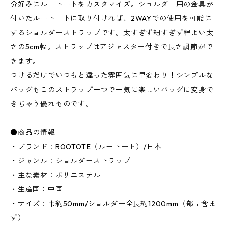
分好みにルートートをカスタマイズ。ショルダー用の金具が
付いたルートートに取り付ければ、2WAYでの使用を可能に
するショルダーストラップです。太すぎず細すぎず程よい太
さの5cm幅。ストラップはアジャスター付きで長さ調節がで
きます。
つけるだけでいつもと違った雰囲気に早変わり！シンプルな
バッグもこのストラップ一つで一気に楽しいバッグに変身で
きちゃう優れものです。
●商品の情報
・ブランド：ROOTOTE（ルートート）/日本
・ジャンル：ショルダーストラップ
・主な素材：ポリエステル
・生産国：中国
・サイズ：巾約50mm/ショルダー全長約1200mm（部品含ま
ず）