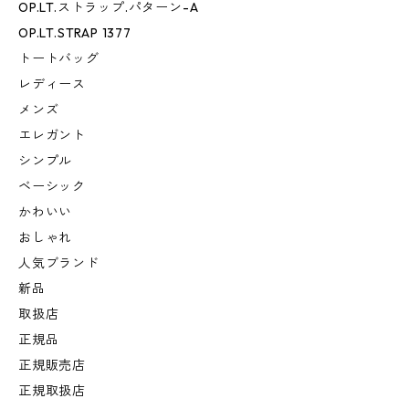
OP.LT.ストラップ.パターン-A
OP.LT.STRAP 1377
トートバッグ
レディース
メンズ
エレガント
シンプル
ベーシック
かわいい
おしゃれ
人気ブランド
新品
取扱店
正規品
正規販売店
正規取扱店