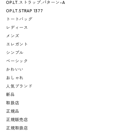
OP.LT.ストラップ.パターン-A
OP.LT.STRAP 1377
トートバッグ
レディース
メンズ
エレガント
シンプル
ベーシック
かわいい
おしゃれ
人気ブランド
新品
取扱店
正規品
正規販売店
正規取扱店