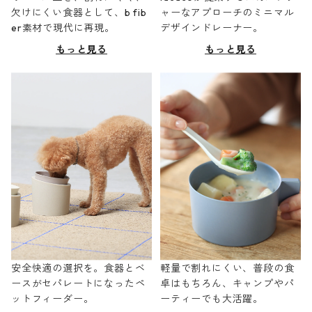
欠けにくい食器として、b fib
ャーなアプローチのミニマル
er素材で現代に再現。
デザインドレーナー。
もっと見る
もっと見る
安全快適の選択を。食器とベ
軽量で割れにくい、普段の食
ースがセパレートになったペ
卓はもちろん、キャンプやパ
ットフィーダー。
ーティーでも大活躍。