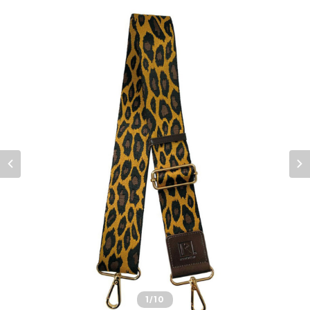
1
/10