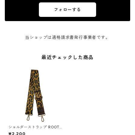
フォローする
当ショップは適格請求書発行事業者です。
最近チェックした商品
ショルダーストラップ ROOTO
TE ルートート OP.LT.ストラッ
¥2,200