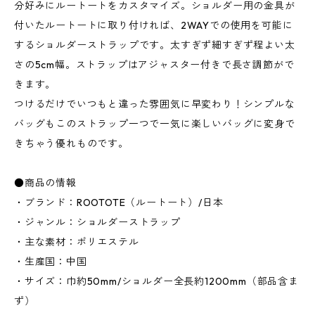
分好みにルートートをカスタマイズ。ショルダー用の金具が
付いたルートートに取り付ければ、2WAYでの使用を可能に
するショルダーストラップです。太すぎず細すぎず程よい太
さの5cm幅。ストラップはアジャスター付きで長さ調節がで
きます。
つけるだけでいつもと違った雰囲気に早変わり！シンプルな
バッグもこのストラップ一つで一気に楽しいバッグに変身で
きちゃう優れものです。
●商品の情報
・ブランド：ROOTOTE（ルートート）/日本
・ジャンル：ショルダーストラップ
・主な素材：ポリエステル
・生産国：中国
・サイズ：巾約50mm/ショルダー全長約1200mm（部品含ま
ず）