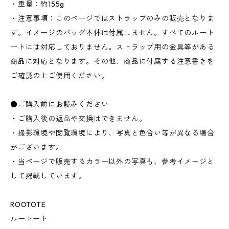
・重量：約155g
・注意事項：このページではストラップのみの販売となりま
す。イメージのバッグ本体は付属しません。すべてのルート
ートには対応しておりません。ストラップ用の金具等がある
商品に対応となります。その他、商品に付属する注意書きを
ご確認の上ご使用ください。
●ご購入前にお読みください
・ご購入後の返品や交換はできません。
・撮影環境や閲覧環境により、写真と色合い等が異なる場合
がございます。
・当ページで販売するカラー以外の写真も、参考イメージと
して掲載しています。
ROOTOTE
ルートート