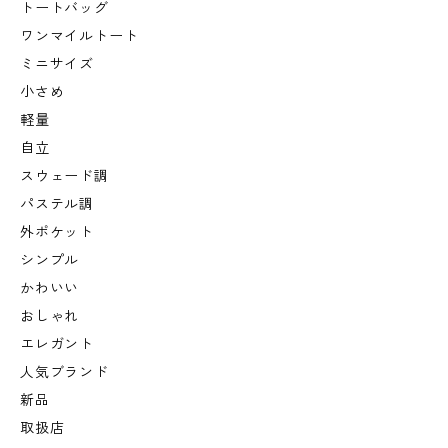
トートバッグ
ワンマイルトート
ミニサイズ
小さめ
軽量
自立
スウェード調
パステル調
外ポケット
シンプル
かわいい
おしゃれ
エレガント
人気ブランド
新品
取扱店