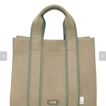
1
/10