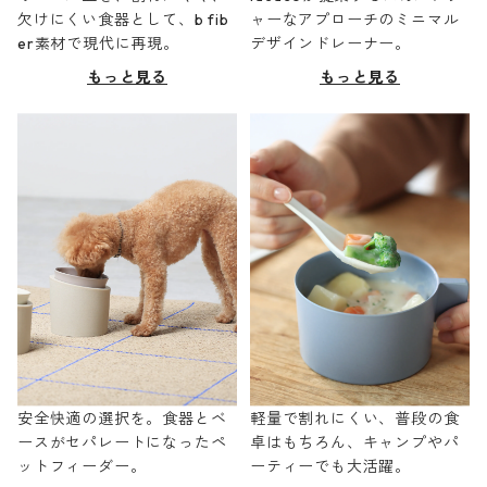
欠けにくい食器として、b fib
ャーなアプローチのミニマル
er素材で現代に再現。
デザインドレーナー。
もっと見る
もっと見る
安全快適の選択を。食器とベ
軽量で割れにくい、普段の食
ースがセパレートになったペ
卓はもちろん、キャンプやパ
ットフィーダー。
ーティーでも大活躍。