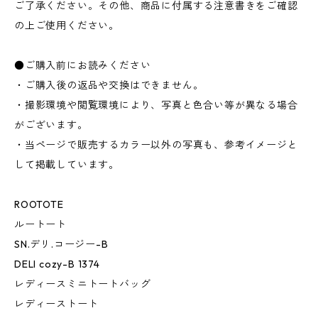
ご了承ください。その他、商品に付属する注意書きをご確認
の上ご使用ください。
●ご購入前にお読みください
・ご購入後の返品や交換はできません。
・撮影環境や閲覧環境により、写真と色合い等が異なる場合
がございます。
・当ページで販売するカラー以外の写真も、参考イメージと
して掲載しています。
ROOTOTE
ルートート
SN.デリ.コージー-B
DELI cozy-B 1374
レディースミニトートバッグ
レディーストート