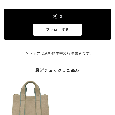
X
フォローする
当ショップは適格請求書発行事業者です。
最近チェックした商品