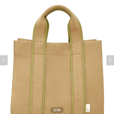
1
/10