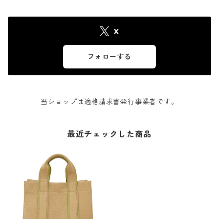
X
フォローする
当ショップは適格請求書発行事業者です。
最近チェックした商品