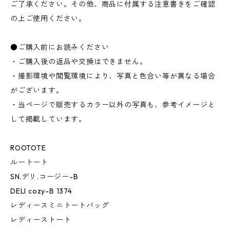
ご了承ください。その他、商品に付属する注意書きをご確認
の上ご使用ください。
●ご購入前にお読みください
・ご購入後の返品や交換はできません。
・撮影環境や閲覧環境により、写真と色合い等が異なる場合
がございます。
・当ページで販売するカラー以外の写真も、参考イメージと
して掲載しています。
ROOTOTE
ルートート
SN.デリ.コージー-B
DELI cozy-B 1374
レディースミニトートバッグ
レディーストート