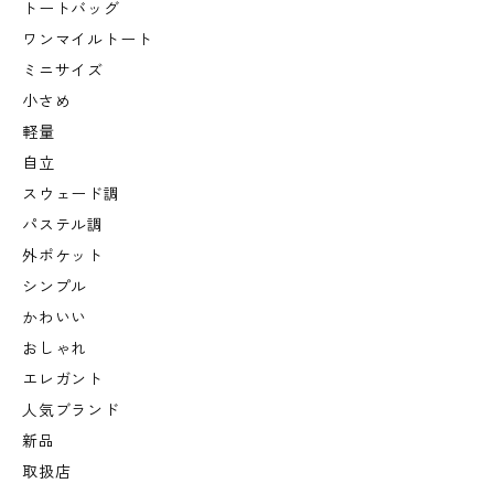
トートバッグ
ワンマイルトート
ミニサイズ
小さめ
軽量
自立
スウェード調
パステル調
外ポケット
シンプル
かわいい
おしゃれ
エレガント
人気ブランド
新品
取扱店