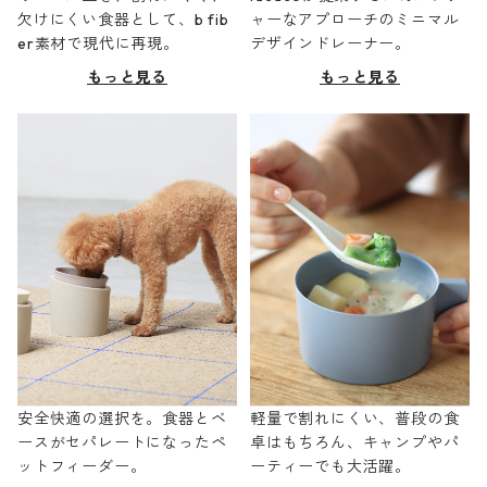
欠けにくい食器として、b fib
ャーなアプローチのミニマル
er素材で現代に再現。
デザインドレーナー。
もっと見る
もっと見る
安全快適の選択を。食器とベ
軽量で割れにくい、普段の食
ースがセパレートになったペ
卓はもちろん、キャンプやパ
ットフィーダー。
ーティーでも大活躍。