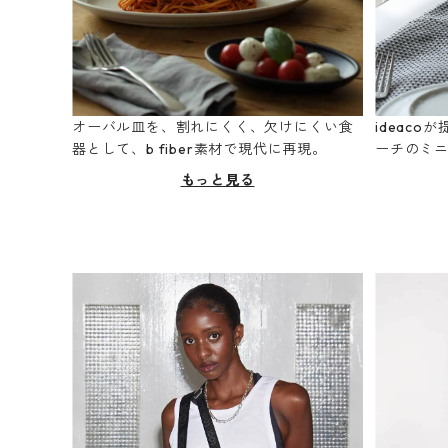
オーバル皿を、割れにくく、欠けにくい食
ideac
器として、b fiber素材で現代に再現。
ーチのミ
もっと見る