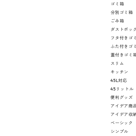
ゴミ箱
分別ゴミ箱
ごみ箱
ダストボッ
フタ付きゴ
ふた付きゴ
蓋付きゴミ
スリム
キッチン
45L対応
45リットル
便利グッズ
アイデア商
アイデア収
ベーシック
シンプル