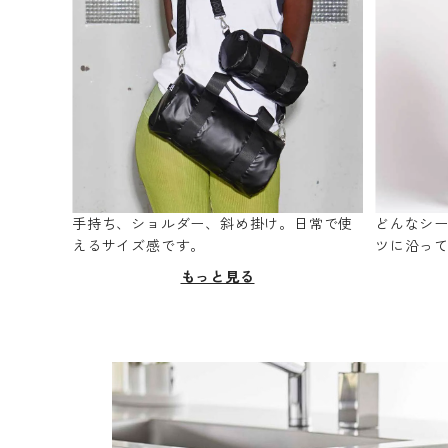
手持ち、ショルダー、斜め掛け。日常で使
どんなシ
えるサイズ感です。
ツに沿っ
もっと見る