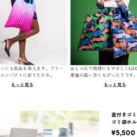
ーンにも気品を添えます。プリー
おしゃれで地球にもやさしいLOQ
てコンパクトに折りたたみ。
意識の高い方にもぴったりです
もっと見る
もっと見る
蓋付きゴミ箱
ゴミ袋ホルダ
¥5,500