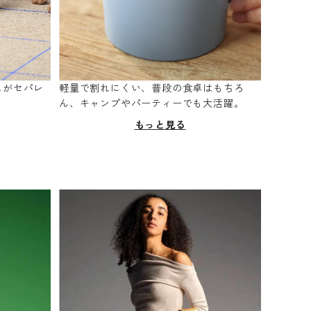
スがセパレ
軽量で割れにくい、普段の食卓はもちろ
。
ん、キャンプやパーティーでも大活躍。
もっと見る