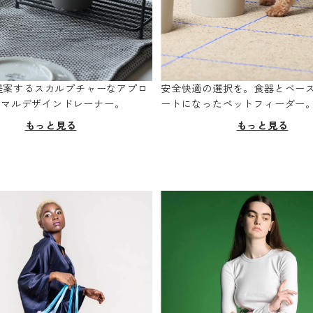
oが提案するスカルプチャーなアプロ
安全快適の選択を。食器とベー
ニマルデザインドレーナー。
ートになったペットフィーダー
もっと見る
もっと見る