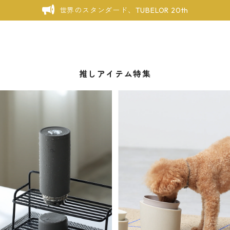
世界のスタンダード、TUBELOR 20th
推しアイテム特集