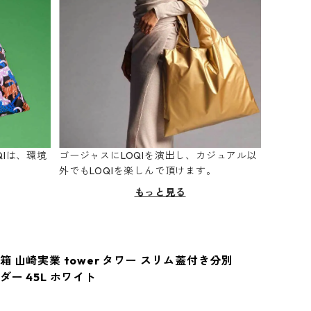
Iは、環境
ゴージャスにLOQIを演出し、カジュアル以
。
外でもLOQIを楽しんで頂けます。
もっと見る
 山崎実業 tower タワー スリム蓋付き分別
ー 45L ホワイト