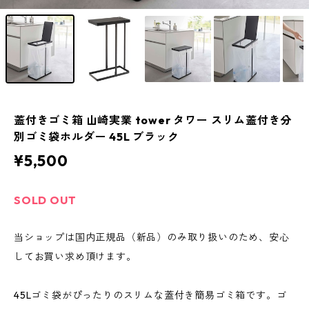
蓋付きゴミ箱 山崎実業 tower タワー スリム蓋付き分
別ゴミ袋ホルダー 45L ブラック
¥5,500
SOLD OUT
当ショップは国内正規品（新品）のみ取り扱いのため、安心
してお買い求め頂けます。
45Lゴミ袋がぴったりのスリムな蓋付き簡易ゴミ箱です。ゴ