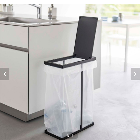
1
/11