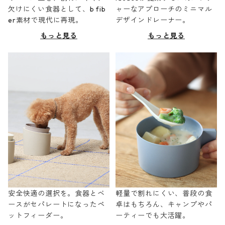
欠けにくい食器として、b fib
ャーなアプローチのミニマル
er素材で現代に再現。
デザインドレーナー。
もっと見る
もっと見る
安全快適の選択を。食器とベ
軽量で割れにくい、普段の食
ースがセパレートになったペ
卓はもちろん、キャンプやパ
ットフィーダー。
ーティーでも大活躍。