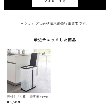
フォローする
当ショップは適格請求書発行事業者です。
最近チェックした商品
蓋付きゴミ箱 山崎実業 tower
タワー スリム蓋付き分別ゴミ
¥5,500
袋ホルダー 45L ブラック