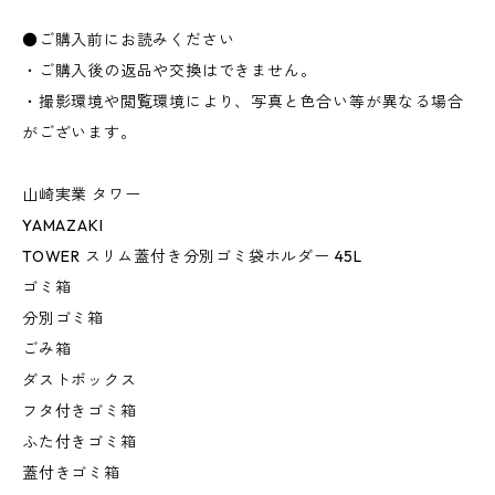
●ご購入前にお読みください
・ご購入後の返品や交換はできません。
・撮影環境や閲覧環境により、写真と色合い等が異なる場合
がございます。
山崎実業 タワー
YAMAZAKI
TOWER スリム蓋付き分別ゴミ袋ホルダー 45L
ゴミ箱
分別ゴミ箱
ごみ箱
ダストボックス
フタ付きゴミ箱
ふた付きゴミ箱
蓋付きゴミ箱