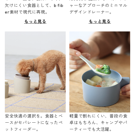
欠けにくい食器として、b fib
ャーなアプローチのミニマル
er素材で現代に再現。
デザインドレーナー。
もっと見る
もっと見る
安全快適の選択を。食器とベ
軽量で割れにくい、普段の食
ースがセパレートになったペ
卓はもちろん、キャンプやパ
ットフィーダー。
ーティーでも大活躍。