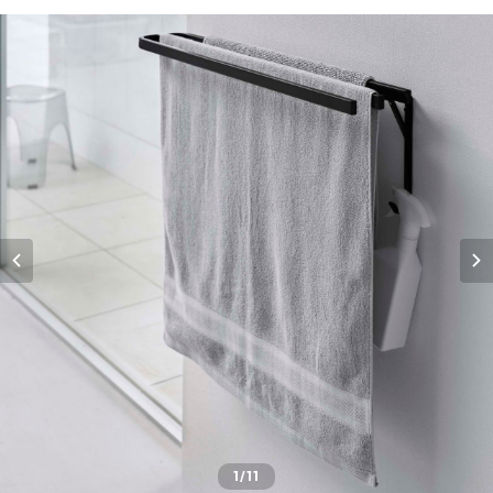
1
/11