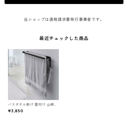
当ショップは適格請求書発行事業者です。
最近チェックした商品
バスタオル掛け 壁付け 山崎実
業 tower タワー ウォールバス
¥3,850
タオルハンガー ブラック