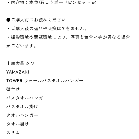
・内容物：本体/石こうボードピンセット x4
●ご購入前にお読みください
・ご購入後の返品や交換はできません。
・撮影環境や閲覧環境により、写真と色合い等が異なる場合
がございます。
山崎実業 タワー
YAMAZAKI
TOWER ウォールバスタオルハンガー
壁付け
バスタオルハンガー
バスタオル掛け
タオルハンガー
タオル掛け
スリム