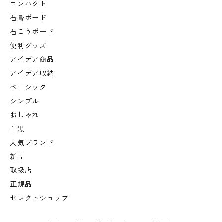
コンパクト
石膏ボード
石こうボード
便利グッズ
アイデア商品
アイデア収納
ベーシック
シンプル
おしゃれ
白黒
人気ブランド
新品
取扱店
正規品
セレクトショップ