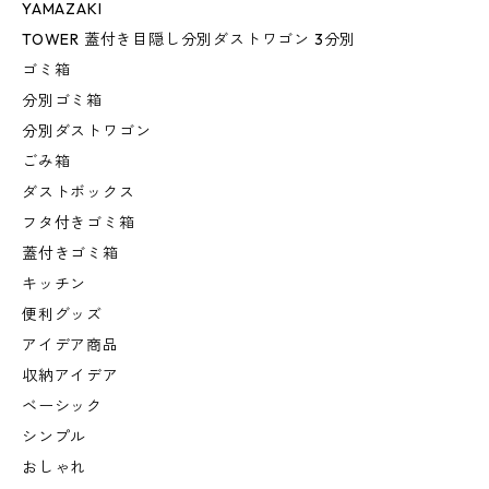
YAMAZAKI
TOWER 蓋付き目隠し分別ダストワゴン 3分別
ゴミ箱
分別ゴミ箱
分別ダストワゴン
ごみ箱
ダストボックス
フタ付きゴミ箱
蓋付きゴミ箱
キッチン
便利グッズ
アイデア商品
収納アイデア
ベーシック
シンプル
おしゃれ