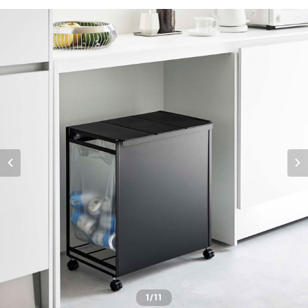
1
/11