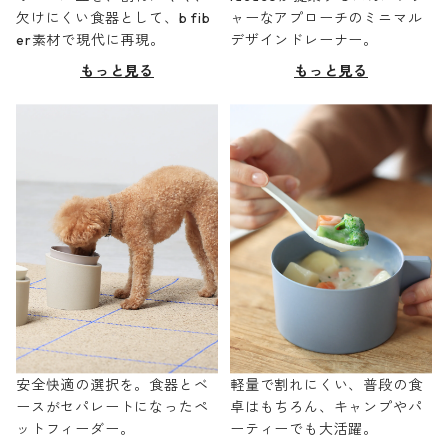
欠けにくい食器として、b fib
ャーなアプローチのミニマル
er素材で現代に再現。
デザインドレーナー。
もっと見る
もっと見る
安全快適の選択を。食器とベ
軽量で割れにくい、普段の食
ースがセパレートになったペ
卓はもちろん、キャンプやパ
ットフィーダー。
ーティーでも大活躍。