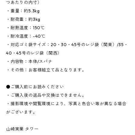
つあたりの内寸）
・重量：約5.3kg
・耐荷重：約3kg
・耐熱温度：150℃
・耐冷温度：-40℃
・対応ゴミ袋サイズ：20・30・45号のレジ袋（関東）/35・
40・45号のレジ袋（関西）
・内容物：本体/スパナ
・その他：お客様組立て品となります。
●ご購入前にお読みください
・ご購入後の返品や交換はできません。
・撮影環境や閲覧環境により、写真と色合い等が異なる場合
がございます。
山崎実業 タワー