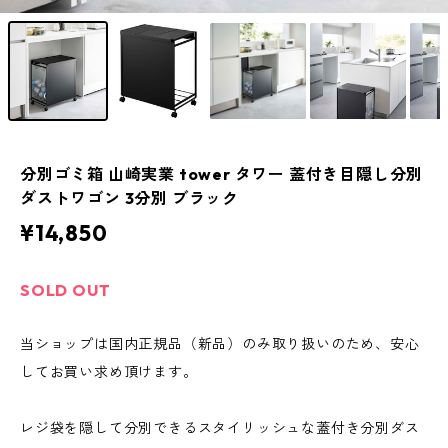
分別ゴミ箱 山崎実業 tower タワー 蓋付き目隠し分別
ダストワゴン 3分別 ブラック
¥14,850
SOLD OUT
当ショップは国内正規品（新品）のみ取り扱いのため、安心
してお買い求め頂けます。
レジ袋を隠して分別できるスタイリッシュな蓋付き分別ダス