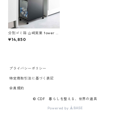
分別ゴミ箱 山崎実業 tower タ
ワー 蓋付き目隠し分別ダスト
¥14,850
ワゴン 3分別 ブラック
プライバシーポリシー
特定商取引法に基づく表記
会員規約
© CDF 暮らしを整える、世界の道具
Powered by