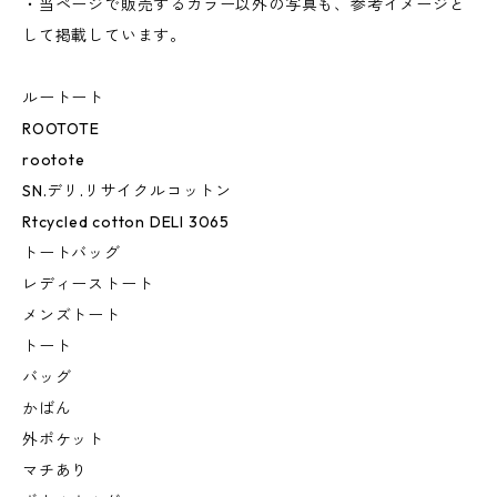
・当ページで販売するカラー以外の写真も、参考イメージと
して掲載しています。
ルートート
ROOTOTE
rootote
SN.デリ.リサイクルコットン
Rtcycled cotton DELI 3065
トートバッグ
レディーストート
メンズトート
トート
バッグ
かばん
外ポケット
マチあり