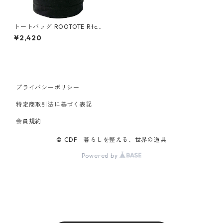
トートバッグ ROOTOTE Rtcy
cled cotton DELI 3065 ルー
¥2,420
トート SN.デリ.リサイクルコ
ットン ブラック
プライバシーポリシー
特定商取引法に基づく表記
会員規約
© CDF 暮らしを整える、世界の道具
Powered by