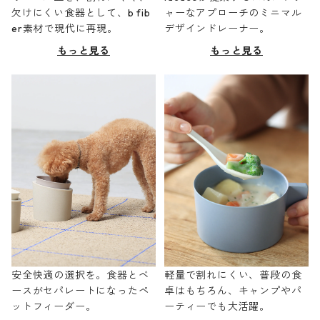
欠けにくい食器として、b fib
ャーなアプローチのミニマル
er素材で現代に再現。
デザインドレーナー。
もっと見る
もっと見る
安全快適の選択を。食器とベ
軽量で割れにくい、普段の食
ースがセパレートになったペ
卓はもちろん、キャンプやパ
ットフィーダー。
ーティーでも大活躍。