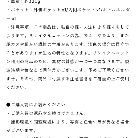
・重量：約320g
・ポケット：外側ポケット x1/内側ポケット x1/ボトルホルダ
ー x1
・注意事項：この商品は、独自の採寸方法により採寸をして
おります。リサイクルコットンの為、糸ふしや糸ムラ、また
綿カスや細かい繊維の付着があります。淡色の場合は目立つ
ことがありますが生地の特性となります。リサイクルコット
ン利用の商品のため、素材の質感が一つ一つ異なります。製
造時期や色などで個体差がございます。予めご了承ください
ませ。その他、商品に付属する注意書きをご確認の上ご使用
ください。
●ご購入前にお読みください
・ご購入後の返品や交換はできません。
・撮影環境や閲覧環境により、写真と色合い等が異なる場合
がございます。