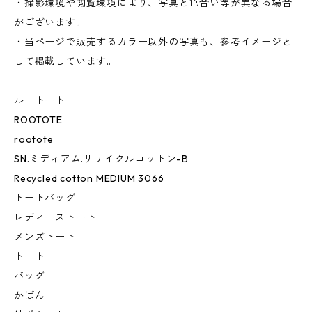
・撮影環境や閲覧環境により、写真と色合い等が異なる場合
がございます。
・当ページで販売するカラー以外の写真も、参考イメージと
して掲載しています。
ルートート
ROOTOTE
rootote
SN.ミディアム.リサイクルコットン-B
Recycled cotton MEDIUM 3066
トートバッグ
レディーストート
メンズトート
トート
バッグ
かばん