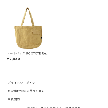
トートバッグ ROOTOTE Recy
cled cotton MEDIUM 3066ル
¥2,860
ートート SN.ミディアム.リサ
イクルコットン ビスケット
プライバシーポリシー
特定商取引法に基づく表記
会員規約