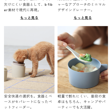
欠けにくい食器として、b fib
ャーなアプローチのミニマル
er素材で現代に再現。
デザインドレーナー。
もっと見る
もっと見る
安全快適の選択を。食器とベ
軽量で割れにくい、普段の食
ースがセパレートになったペ
卓はもちろん、キャンプやパ
ットフィーダー。
ーティーでも大活躍。