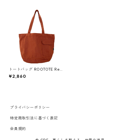
トートバッグ ROOTOTE Recy
cled cotton MEDIUM 3066ル
¥2,860
ートート SN.ミディアム.リサ
イクルコットン テラコッタ
プライバシーポリシー
特定商取引法に基づく表記
会員規約