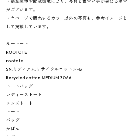
・撮影環境や閲覧環境により、写真と色合い等が異なる場合
がございます。
・当ページで販売するカラー以外の写真も、参考イメージと
して掲載しています。
ルートート
ROOTOTE
rootote
SN.ミディアム.リサイクルコットン-B
Recycled cotton MEDIUM 3066
トートバッグ
レディーストート
メンズトート
トート
バッグ
かばん