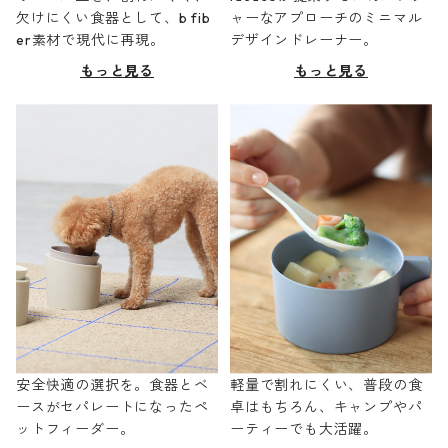
欠けにくい食器として、b fib
ャーなアプローチのミニマル
er素材で現代に再現。
デザインドレーナー。
もっと見る
もっと見る
安全快適の選択を。食器とベ
軽量で割れにくい、普段の食
ースがセパレートになったペ
卓はもちろん、キャンプやパ
ットフィーダー。
ーティーでも大活躍。