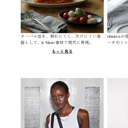
オーバル皿を、割れにくく、欠けにくい食
ideac
器として、b fiber素材で現代に再現。
ーチのミ
もっと見る