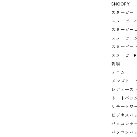
SNOOPY
スヌーピー
スヌーピー
スヌーピー
スヌーピー
スヌーピー
スヌーピーP
刺繍
デニム
メンズトー
レディース
トートバッ
リモートワ
ビジネスバ
パソコンケ
パソコンバ