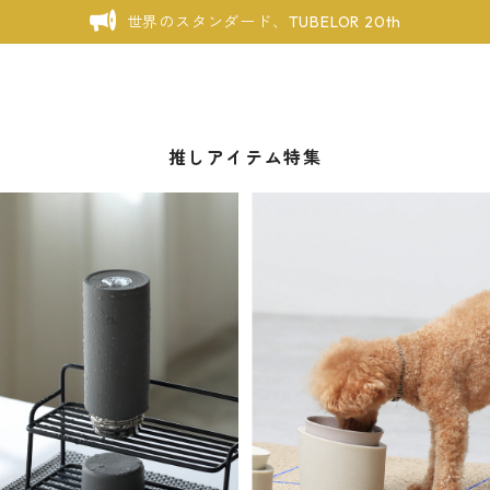
世界のスタンダード、TUBELOR 20th
推しアイテム特集