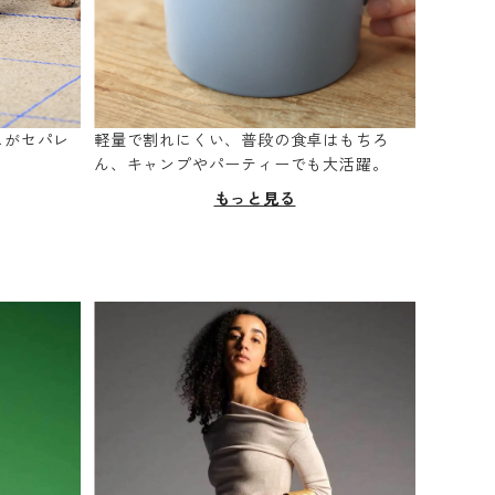
スがセパレ
軽量で割れにくい、普段の食卓はもちろ
。
ん、キャンプやパーティーでも大活躍。
もっと見る