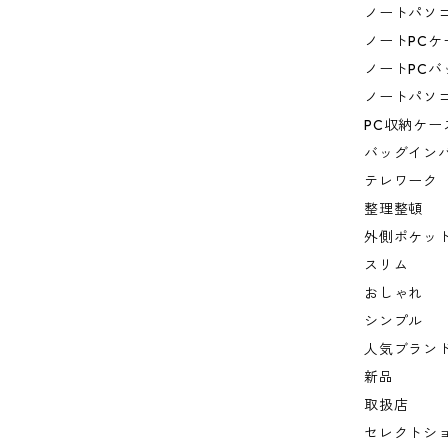
ノートパソ
ノートPCケ
ノートPCバ
ノートパソ
PC収納ケー
バッグイン
テレワーク
整理整頓
外側ポケッ
スリム
おしゃれ
シンプル
人気ブラン
新品
取扱店
セレクトシ