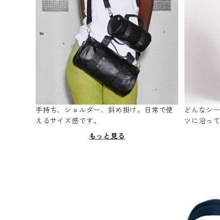
手持ち、ショルダー、斜め掛け。日常で使
どんなシ
えるサイズ感です。
ツに沿っ
もっと見る