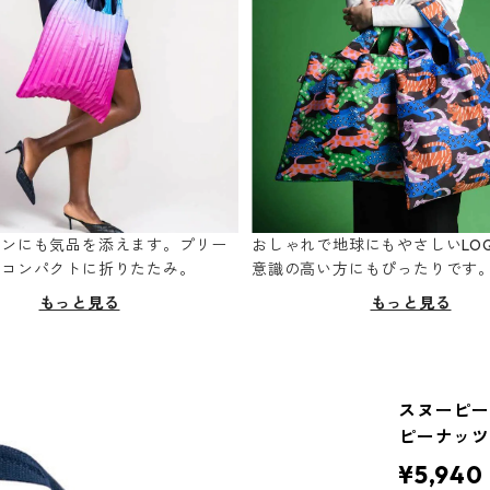
ーンにも気品を添えます。プリー
おしゃれで地球にもやさしいLOQ
てコンパクトに折りたたみ。
意識の高い方にもぴったりです
もっと見る
もっと見る
スヌーピーP
ピーナッツ
¥5,940