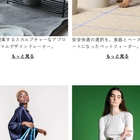
oが提案するスカルプチャーなアプロ
安全快適の選択を。食器とベー
ニマルデザインドレーナー。
ートになったペットフィーダー
もっと見る
もっと見る