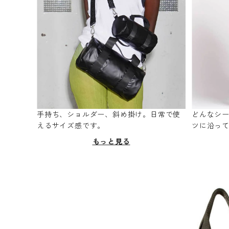
手持ち、ショルダー、斜め掛け。日常で使
どんなシ
えるサイズ感です。
ツに沿っ
もっと見る