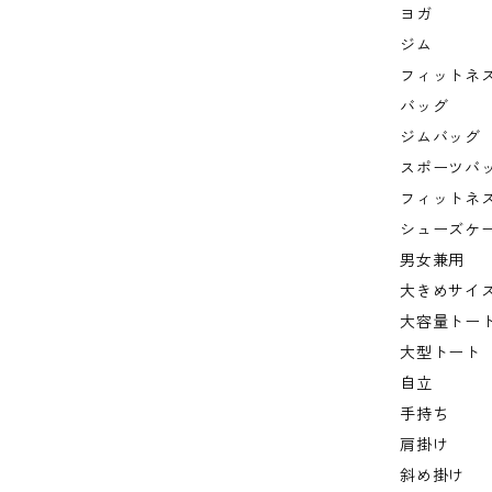
ヨガ
ジム
フィットネ
バッグ
ジムバッグ
スポーツバ
フィットネ
シューズケ
男女兼用
大きめサイ
大容量トー
大型トート
自立
手持ち
肩掛け
斜め掛け