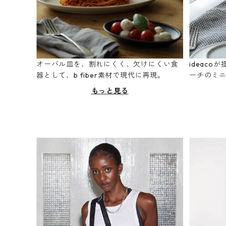
オーバル皿を、割れにくく、欠けにくい食
ideac
器として、b fiber素材で現代に再現。
ーチのミ
もっと見る