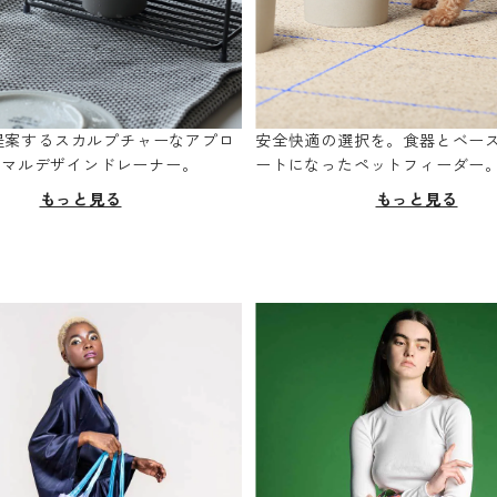
oが提案するスカルプチャーなアプロ
安全快適の選択を。食器とベー
ニマルデザインドレーナー。
ートになったペットフィーダー
もっと見る
もっと見る