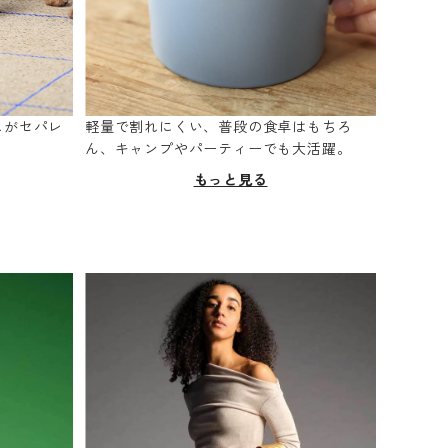
スがセパレ
軽量で割れにくい、普段の食卓はもちろ
。
ん、キャンプやパーティーでも大活躍。
もっと見る