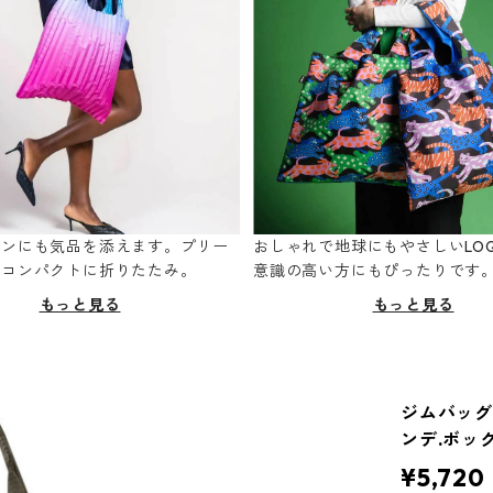
ーンにも気品を添えます。プリー
おしゃれで地球にもやさしいLOQ
てコンパクトに折りたたみ。
意識の高い方にもぴったりです
もっと見る
もっと見る
ジムバッグ 
ンデ.ボッ
¥5,720