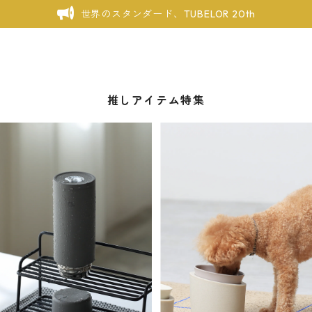
世界のスタンダード、TUBELOR 20th
推しアイテム特集