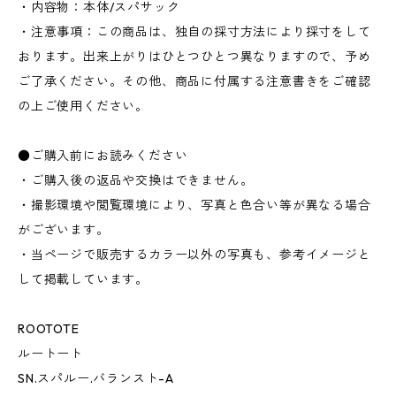
・内容物：本体/スパサック
・注意事項：この商品は、独自の採寸方法により採寸をして
おります。出来上がりはひとつひとつ異なりますので、予め
ご了承ください。その他、商品に付属する注意書きをご確認
の上ご使用ください。
●ご購入前にお読みください
・ご購入後の返品や交換はできません。
・撮影環境や閲覧環境により、写真と色合い等が異なる場合
がございます。
・当ページで販売するカラー以外の写真も、参考イメージと
して掲載しています。
ROOTOTE
ルートート
SN.スパルー.バランスト-A