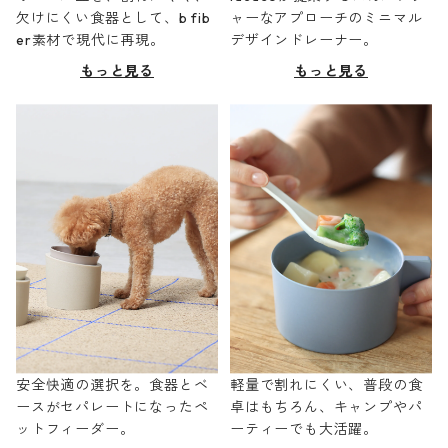
欠けにくい食器として、b fib
ャーなアプローチのミニマル
er素材で現代に再現。
デザインドレーナー。
もっと見る
もっと見る
安全快適の選択を。食器とベ
軽量で割れにくい、普段の食
ースがセパレートになったペ
卓はもちろん、キャンプやパ
ットフィーダー。
ーティーでも大活躍。