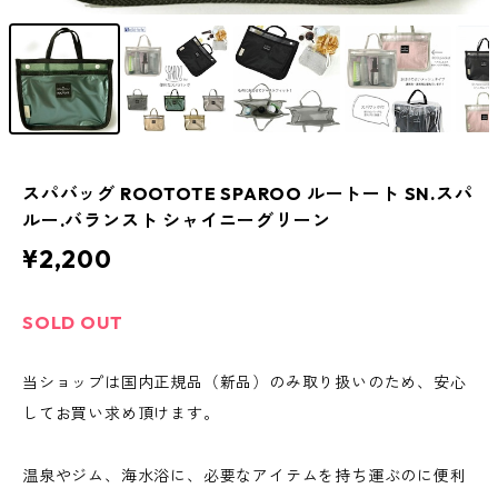
スパバッグ ROOTOTE SPAROO ルートート SN.スパ
ルー.バランスト シャイニーグリーン
¥2,200
SOLD OUT
当ショップは国内正規品（新品）のみ取り扱いのため、安心
してお買い求め頂けます。
温泉やジム、海水浴に、必要なアイテムを持ち運ぶのに便利