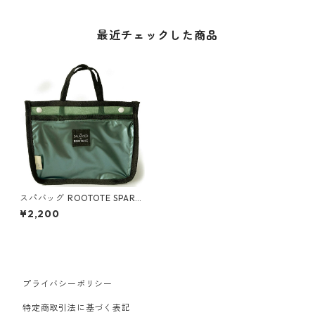
最近チェックした商品
スパバッグ ROOTOTE SPARO
O ルートート SN.スパルー.バ
¥2,200
ランスト シャイニーグリーン
プライバシーポリシー
特定商取引法に基づく表記