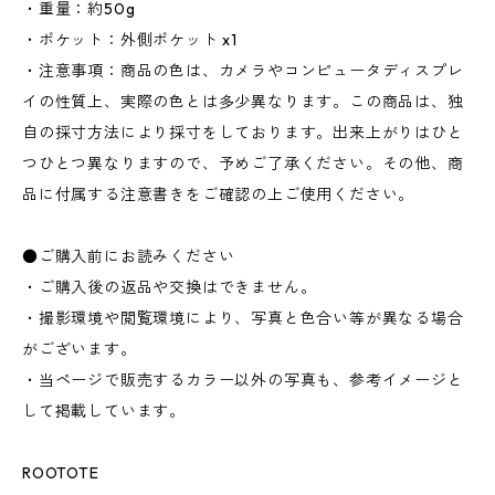
・重量：約50g
・ポケット：外側ポケット x1
・注意事項：商品の色は、カメラやコンピュータディスプレ
イの性質上、実際の色とは多少異なります。この商品は、独
自の採寸方法により採寸をしております。出来上がりはひと
つひとつ異なりますので、予めご了承ください。その他、商
品に付属する注意書きをご確認の上ご使用ください。
●ご購入前にお読みください
・ご購入後の返品や交換はできません。
・撮影環境や閲覧環境により、写真と色合い等が異なる場合
がございます。
・当ページで販売するカラー以外の写真も、参考イメージと
して掲載しています。
ROOTOTE