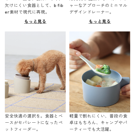
欠けにくい食器として、b fib
ャーなアプローチのミニマル
er素材で現代に再現。
デザインドレーナー。
もっと見る
もっと見る
安全快適の選択を。食器とベ
軽量で割れにくい、普段の食
ースがセパレートになったペ
卓はもちろん、キャンプやパ
ットフィーダー。
ーティーでも大活躍。