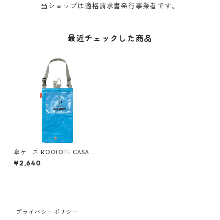
当ショップは適格請求書発行事業者です。
最近チェックした商品
傘ケース ROOTOTE CASA ル
ートート IP.カーサ.オリ.ピー
¥2,640
ナッツ-7N シアン
プライバシーポリシー