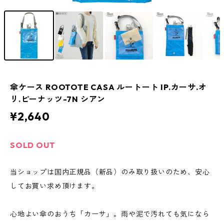
傘ケース ROOTOTE CASA ルートート IP.カーサ.オ
リ.ピーナッツ-7N シアン
¥2,640
SOLD OUT
当ショップは国内正規品（新品）のみ取り扱いのため、安心
してお買い求め頂けます。
心地よい傘のおうち「カーサ」。雨や泥で汚れても気になら