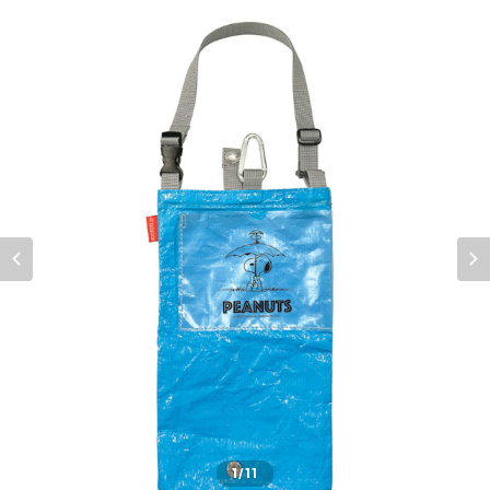
1
/11