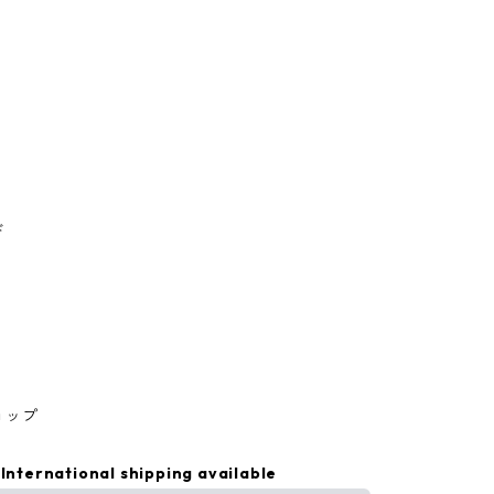
ド
ョップ
International shipping available