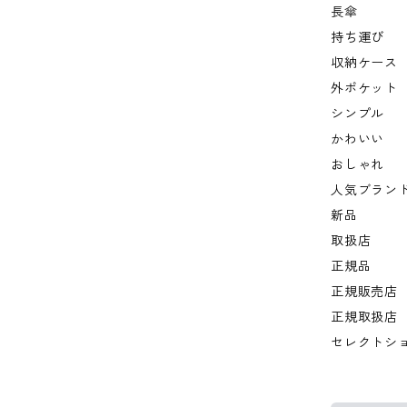
長傘
持ち運び
収納ケース
外ポケット
シンプル
かわいい
おしゃれ
人気ブラン
新品
取扱店
正規品
正規販売店
正規取扱店
セレクトシ