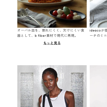
オーバル皿を、割れにくく、欠けにくい食
ideac
器として、b fiber素材で現代に再現。
ーチのミ
もっと見る