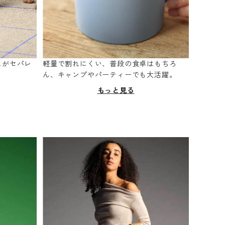
スがセパレ
軽量で割れにくい、普段の食卓はもちろ
。
ん、キャンプやパーティーでも大活躍。
もっと見る