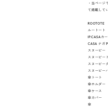
・当ページ
て掲載して
ROOTOTE
ルートート
IP.CASA
CASA ナガ P
スヌーピー
スヌーピー
スヌーピー
スヌーピー
傘トート
傘ホルダー
傘ケース
傘カバー
傘