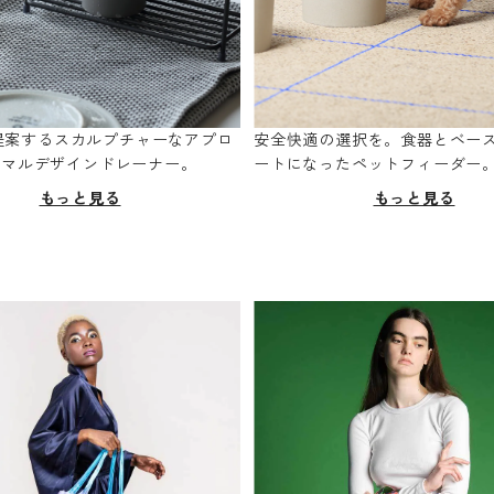
oが提案するスカルプチャーなアプロ
安全快適の選択を。食器とベー
ニマルデザインドレーナー。
ートになったペットフィーダー
もっと見る
もっと見る