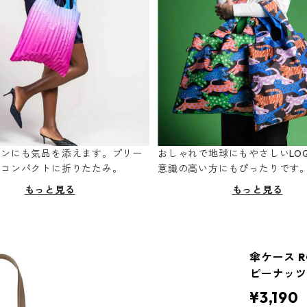
ーンにも気品を添えます。プリー
おしゃれで地球にもやさしいLOQ
てコンパクトに折りたたみ。
意識の高い方にもぴったりです
もっと見る
もっと見る
傘ケース R
ピーナッツ
¥3,190