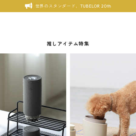
世界のスタンダード、TUBELOR 20th
推しアイテム特集