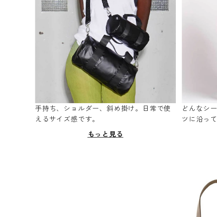
手持ち、ショルダー、斜め掛け。日常で使
どんなシ
えるサイズ感です。
ツに沿っ
もっと見る