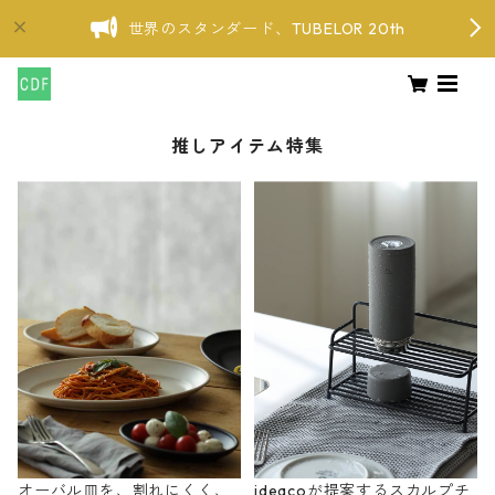
世界のスタンダード、TUBELOR 20th
推しアイテム特集
オーバル皿を、割れにくく、
ideacoが提案するスカルプチ