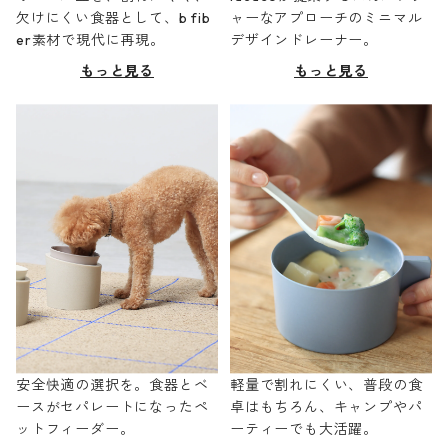
欠けにくい食器として、b fib
ャーなアプローチのミニマル
er素材で現代に再現。
デザインドレーナー。
もっと見る
もっと見る
安全快適の選択を。食器とベ
軽量で割れにくい、普段の食
ースがセパレートになったペ
卓はもちろん、キャンプやパ
ットフィーダー。
ーティーでも大活躍。