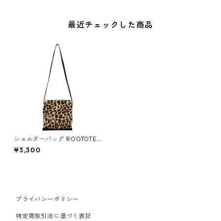
最近チェックした商品
ショルダーバッグ ROOTOTE
babyroo ルートート LT.ベビー
¥3,300
ルー.フラットトートファー-B
レオパード
プライバシーポリシー
特定商取引法に基づく表記