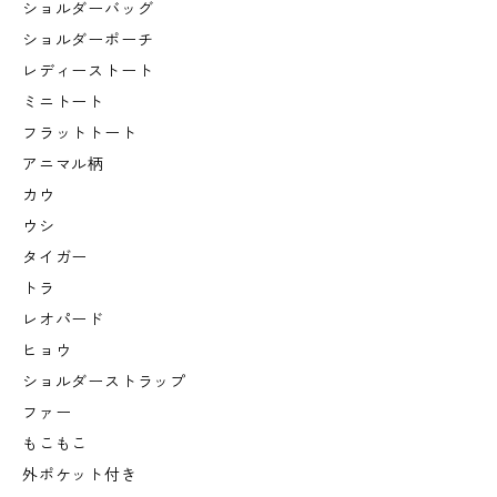
ショルダーバッグ
ショルダーポーチ
レディーストート
ミニトート
フラットトート
アニマル柄
カウ
ウシ
タイガー
トラ
レオパード
ヒョウ
ショルダーストラップ
ファー
もこもこ
外ポケット付き