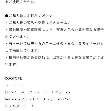
上ご使用ください。
●ご購入前にお読みください
・ご購入後の返品や交換はできません。
・撮影環境や閲覧環境により、写真と色合い等が異なる場合
がございます。
・当ページで販売するカラー以外の写真も、参考イメージと
して掲載しています。
・模様や柄等がある商品は、出方が写真と異なる場合がござ
います。
ROOTOTE
ルートート
LT.ベビールー.フラットトートファー-B
babyroo フラットトートファー-B 1398
ショルダートート