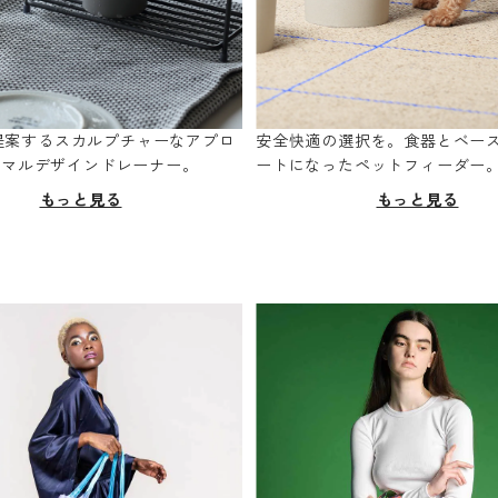
oが提案するスカルプチャーなアプロ
安全快適の選択を。食器とベー
ニマルデザインドレーナー。
ートになったペットフィーダー
もっと見る
もっと見る