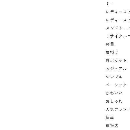
ミニ
レディース
レディース
メンズトー
リサイクル
軽量
肩掛け
外ポケット
カジュアル
シンプル
ベーシック
かわいい
おしゃれ
人気ブラン
新品
取扱店