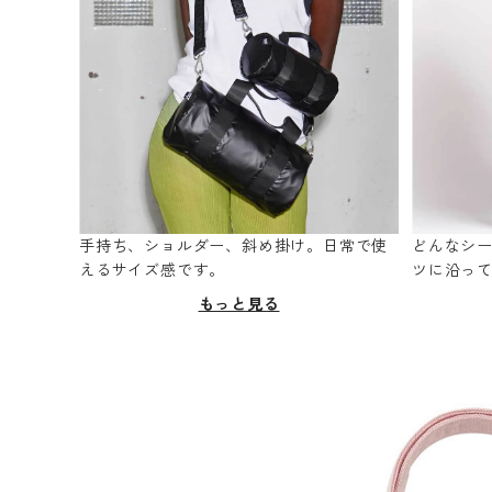
手持ち、ショルダー、斜め掛け。日常で使
どんなシ
えるサイズ感です。
ツに沿っ
もっと見る