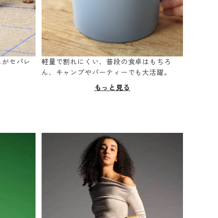
スがセパレ
軽量で割れにくい、普段の食卓はもちろ
。
ん、キャンプやパーティーでも大活躍。
もっと見る