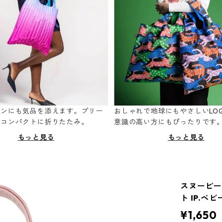
ーンにも気品を添えます。プリー
おしゃれで地球にもやさしいLOQ
てコンパクトに折りたたみ。
意識の高い方にもぴったりです
もっと見る
もっと見る
スヌーピーバッ
ト IP.ベ
¥1,650