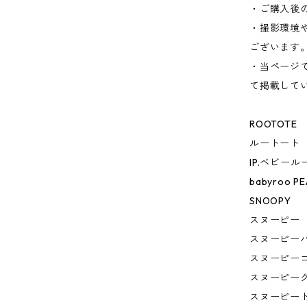
・ご購入後
・撮影環境
ございます
・当ページ
て掲載して
ROOTOTE
ルートート
IP.ベビール
babyroo PE
SNOOPY
スヌーピー
スヌーピー
スヌーピー
スヌーピー
スヌーピー