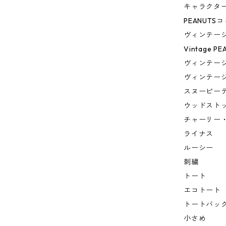
キャラクタ
PEANUTS
ヴィンテー
Vintage PE
ヴィンテー
ヴィンテー
スヌーピー
ウッドスト
チャーリー
ライナス
ルーシー
刺繍
トート
エコトート
トートバッ
小さめ