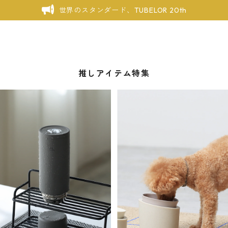
世界のスタンダード、TUBELOR 20th
推しアイテム特集