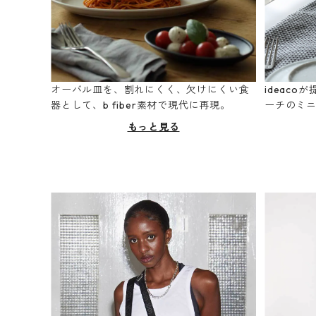
オーバル皿を、割れにくく、欠けにくい食
ideac
器として、b fiber素材で現代に再現。
ーチのミ
もっと見る