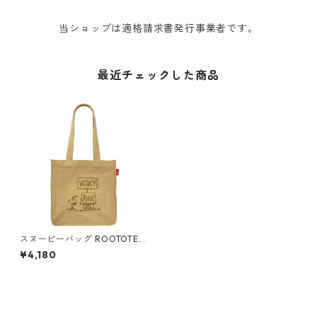
当ショップは適格請求書発行事業者です。
最近チェックした商品
スヌーピーバッグ ROOTOTE
TALL 8312 ルートート IP.トー
¥4,180
ルボックス.ピーナッツ-8C ナ
ッツ