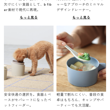
欠けにくい食器として、b fib
ャーなアプローチのミニマル
er素材で現代に再現。
デザインドレーナー。
もっと見る
もっと見る
安全快適の選択を。食器とベ
軽量で割れにくい、普段の食
ースがセパレートになったペ
卓はもちろん、キャンプやパ
ットフィーダー。
ーティーでも大活躍。