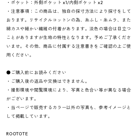
・ポケット：外側ポケット x1/内側ポケット x2
・注意事項：この商品は、独自の採寸方法により採寸をして
おります。リサイクルコットンの為、糸ふし・糸ムラ、また
綿カスや細かい繊維の付着があります。淡色の場合は目立つ
ことがありますが生地の特性となります。予めご了承くださ
いませ。その他、商品に付属する注意書きをご確認の上ご使
用ください。
●ご購入前にお読みください
・ご購入後の返品や交換はできません。
・撮影環境や閲覧環境により、写真と色合い等が異なる場合
がございます。
・当ページで販売するカラー以外の写真も、参考イメージと
して掲載しています。
ROOTOTE