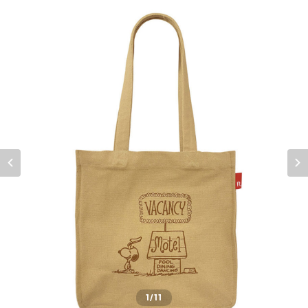
1
/11