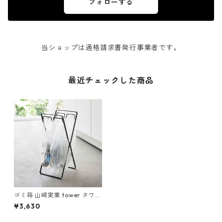
フォローする
当ショップは適格請求書発行事業者です。
最近チェックした商品
ゴミ箱 山崎実業 tower タワー
レジ袋2連＆30Lゴミ袋スタン
¥3,630
ド ブラック