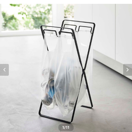
1
/11