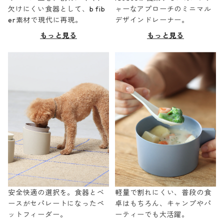
欠けにくい食器として、b fib
ャーなアプローチのミニマル
er素材で現代に再現。
デザインドレーナー。
もっと見る
もっと見る
安全快適の選択を。食器とベ
軽量で割れにくい、普段の食
ースがセパレートになったペ
卓はもちろん、キャンプやパ
ットフィーダー。
ーティーでも大活躍。