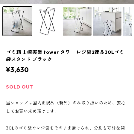
ゴミ箱 山崎実業 tower タワー レジ袋2連＆30Lゴミ
袋スタンド ブラック
¥3,630
SOLD OUT
当ショップは国内正規品（新品）のみ取り扱いのため、安心
してお買い求め頂けます。
30Lのゴミ袋やレジ袋をそのまま掛けられ、分別も可能な開