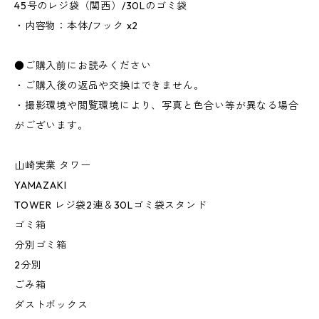
45号のレジ袋（関西）/30Lのゴミ袋
・内容物：本体/フック x2
●ご購入前にお読みください
・ご購入後の返品や交換はできません。
・撮影環境や閲覧環境により、写真と色合い等が異なる場合
がございます。
山崎実業 タワー
YAMAZAKI
TOWER レジ袋2連＆30Lゴミ袋スタンド
ゴミ箱
分別ゴミ箱
2分別
ごみ箱
ダストボックス