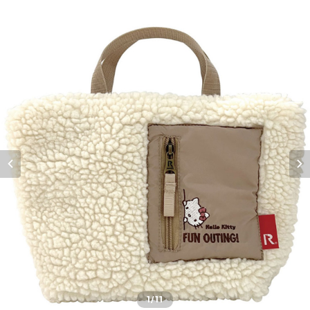
1
/11