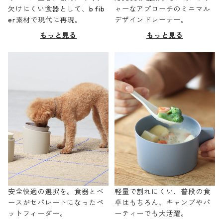
欠けにくい食器として、b fib
ャーなアプローチのミニマル
er素材で現代に再現。
デザインドレーナー。
もっと見る
もっと見る
安全快適の選択を。食器とベ
軽量で割れにくい、普段の食
ースがセパレートになったペ
卓はもちろん、キャンプやパ
ットフィーダー。
ーティーでも大活躍。