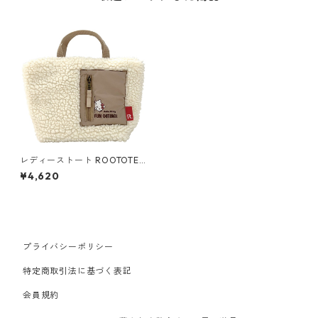
レディーストート ROOTOTE
DELI 8268 ルートート IP.デリ.
¥4,620
ボア.ハローキティ アイボリー
プライバシーポリシー
特定商取引法に基づく表記
会員規約