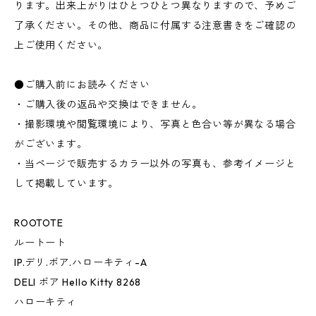
ります。出来上がりはひとつひとつ異なりますので、予めご
了承ください。その他、商品に付属する注意書きをご確認の
上ご使用ください。
●ご購入前にお読みください
・ご購入後の返品や交換はできません。
・撮影環境や閲覧環境により、写真と色合い等が異なる場合
がございます。
・当ページで販売するカラー以外の写真も、参考イメージと
して掲載しています。
ROOTOTE
ルートート
IP.デリ.ボア.ハローキティ-A
DELI ボア Hello Kitty 8268
ハローキティ