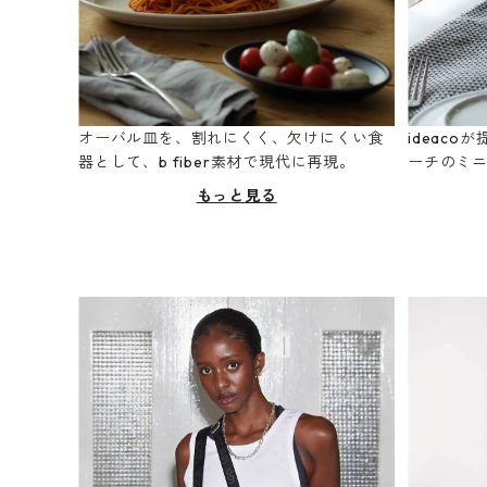
オーバル皿を、割れにくく、欠けにくい食
ideac
器として、b fiber素材で現代に再現。
ーチのミ
もっと見る