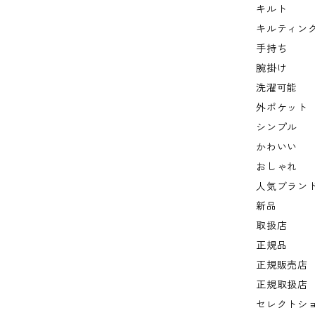
キルト
キルティン
手持ち
腕掛け
洗濯可能
外ポケット
シンプル
かわいい
おしゃれ
人気ブラン
新品
取扱店
正規品
正規販売店
正規取扱店
セレクトシ