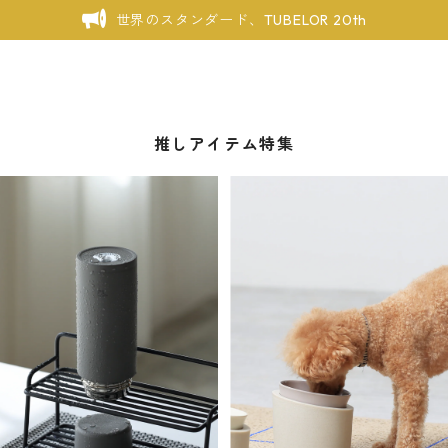
世界のスタンダード、TUBELOR 20th
推しアイテム特集