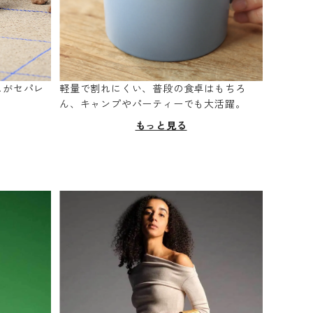
スがセパレ
軽量で割れにくい、普段の食卓はもちろ
。
ん、キャンプやパーティーでも大活躍。
もっと見る