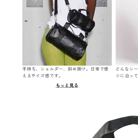
手持ち、ショルダー、斜め掛け。日常で使
どんなシ
えるサイズ感です。
ツに沿っ
もっと見る