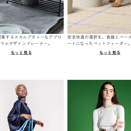
oが提案するスカルプチャーなアプロ
安全快適の選択を。食器とベー
ニマルデザインドレーナー。
ートになったペットフィーダー
もっと見る
もっと見る