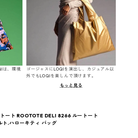
Iは、環境
ゴージャスにLOQIを演出し、カジュアル以
。
外でもLOQIを楽しんで頂けます。
もっと見る
ート ROOTOTE DELI 8266 ルートート
キルト.ハローキティ バッグ