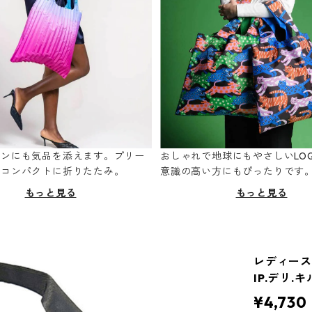
ーンにも気品を添えます。プリー
おしゃれで地球にもやさしいLOQ
てコンパクトに折りたたみ。
意識の高い方にもぴったりです
もっと見る
もっと見る
レディースト
IP.デリ.
¥4,730