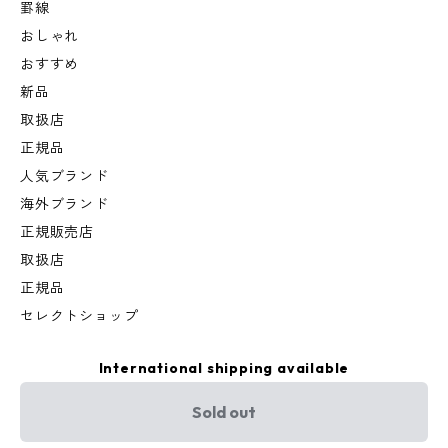
罫線
おしゃれ
おすすめ
新品
取扱店
正規品
人気ブランド
海外ブランド
正規販売店
取扱店
正規品
セレクトショップ
International shipping available
Sold out