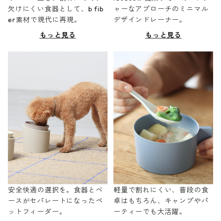
欠けにくい食器として、b fib
ャーなアプローチのミニマル
er素材で現代に再現。
デザインドレーナー。
もっと見る
もっと見る
安全快適の選択を。食器とベ
軽量で割れにくい、普段の食
ースがセパレートになったペ
卓はもちろん、キャンプやパ
ットフィーダー。
ーティーでも大活躍。