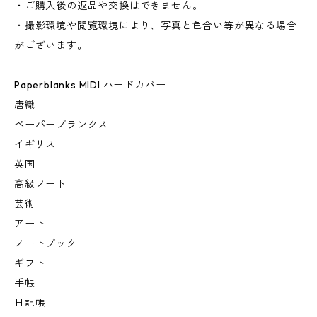
・ご購入後の返品や交換はできません。
・撮影環境や閲覧環境により、写真と色合い等が異なる場合
がございます。
Paperblanks MIDI ハードカバー
唐織
ペーパーブランクス
イギリス
英国
高級ノート
芸術
アート
ノートブック
ギフト
手帳
日記帳