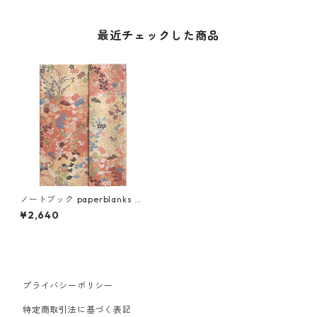
最近チェックした商品
ノートブック paperblanks ペ
ーパーブランクス MIDI ハード
¥2,640
カバー 罫線 唐織
プライバシーポリシー
特定商取引法に基づく表記