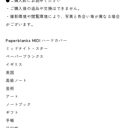
●ご購入前にお読みください
・ご購入後の返品や交換はできません。
・撮影環境や閲覧環境により、写真と色合い等が異なる場合
がございます。
Paperblanks MIDI ハードカバー
ミッドナイト・スター
ペーパーブランクス
イギリス
英国
高級ノート
芸術
アート
ノートブック
ギフト
手帳