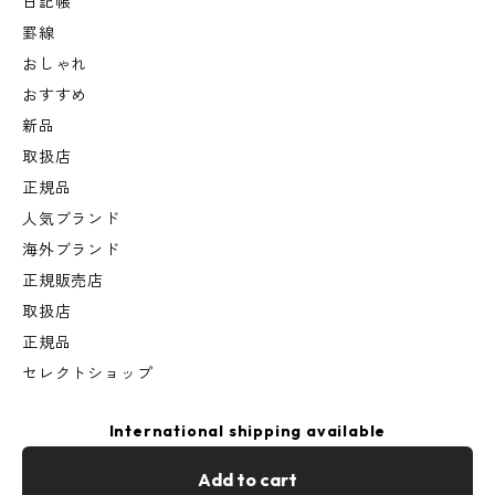
日記帳
罫線
おしゃれ
おすすめ
新品
取扱店
正規品
人気ブランド
海外ブランド
正規販売店
取扱店
正規品
セレクトショップ
International shipping available
Add to cart