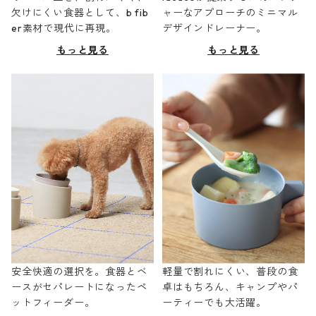
欠けにくい食器として、b fib
ャーなアプローチのミニマル
er素材で現代に再現。
デザインドレーナー。
もっと見る
もっと見る
安全快適の選択を。食器とベ
軽量で割れにくい、普段の食
ースがセパレートになったペ
卓はもちろん、キャンプやパ
ットフィーダー。
ーティーでも大活躍。