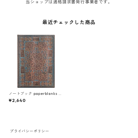
当ショップは適格請求書発行事業者です。
最近チェックした商品
ノートブック paperblanks ペ
ーパーブランクス MIDI ハード
¥2,640
カバー 罫線 ミッドナイト・ス
ター
プライバシーポリシー