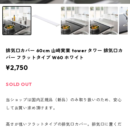
排気口カバー 60cm 山崎実業 tower タワー 排気口カ
バー フラットタイプ W60 ホワイト
¥2,750
SOLD OUT
当ショップは国内正規品（新品）のみ取り扱いのため、安心
してお買い求め頂けます。
高さが低いフラットタイプの排気口カバー。排気口に置くだ