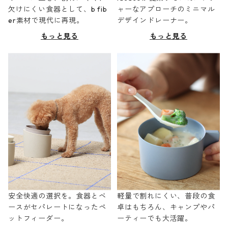
欠けにくい食器として、b fib
ャーなアプローチのミニマル
er素材で現代に再現。
デザインドレーナー。
もっと見る
もっと見る
安全快適の選択を。食器とベ
軽量で割れにくい、普段の食
ースがセパレートになったペ
卓はもちろん、キャンプやパ
ットフィーダー。
ーティーでも大活躍。