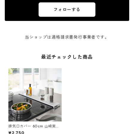
フォローする
当ショップは適格請求書発行事業者です。
最近チェックした商品
排気口カバー 60cm 山崎実業
tower タワー 排気口カバー フ
¥2,750