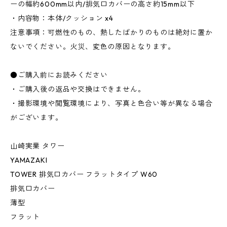
ーの幅約600mm以内/排気口カバーの高さ約15mm以下
・内容物：本体/クッション x4
注意事項：可燃性のもの、熱したばかりのものは絶対に置か
ないでください。火災、変色の原因となります。
●ご購入前にお読みください
・ご購入後の返品や交換はできません。
・撮影環境や閲覧環境により、写真と色合い等が異なる場合
がございます。
山崎実業 タワー
YAMAZAKI
TOWER 排気口カバー フラットタイプ W60
排気口カバー
薄型
フラット