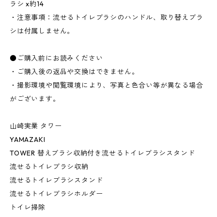
ラシ x約14
・注意事項：流せるトイレブラシのハンドル、取り替えブラ
シは付属しません。
●ご購入前にお読みください
・ご購入後の返品や交換はできません。
・撮影環境や閲覧環境により、写真と色合い等が異なる場合
がございます。
山崎実業 タワー
YAMAZAKI
TOWER 替えブラシ収納付き流せるトイレブラシスタンド
流せるトイレブラシ収納
流せるトイレブラシスタンド
流せるトイレブラシホルダー
トイレ掃除