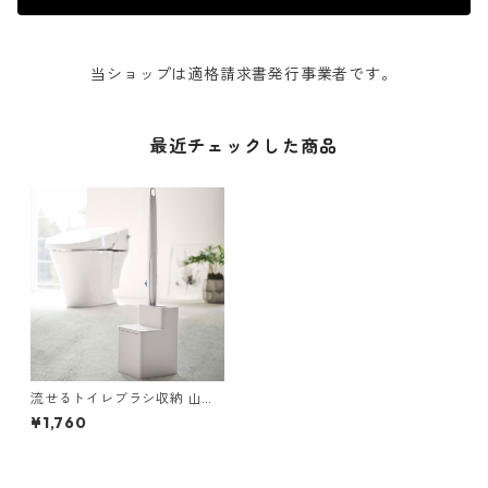
当ショップは適格請求書発行事業者です。
最近チェックした商品
流せるトイレブラシ収納 山崎
実業 tower タワー 替えブラシ
¥1,760
収納付き流せるトイレブラシ
スタンド ホワイト