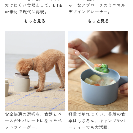
欠けにくい食器として、b fib
ャーなアプローチのミニマル
er素材で現代に再現。
デザインドレーナー。
もっと見る
もっと見る
安全快適の選択を。食器とベ
軽量で割れにくい、普段の食
ースがセパレートになったペ
卓はもちろん、キャンプやパ
ットフィーダー。
ーティーでも大活躍。